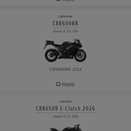
BEKIJK
PRODUCT
CBR600RR
CBR600RR
BEKIJK
Vanaf € 13.799
DE
SPECIFICATIES
CBR600RR 2024
Vergelijk
BEKIJK
PRODUCT
CBR650R
CBR650R E-Clutch 2026
BEKIJK
Vanaf € 12.299
DE
SPECIFICATIES