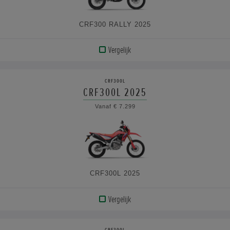
CRF300 RALLY 2025
Vergelijk
BEKIJK
PRODUCT
CRF300L
CRF300L 2025
BEKIJK
Vanaf € 7.299
DE
SPECIFICATIES
CRF300L 2025
Vergelijk
BEKIJK
PRODUCT
CRF300L