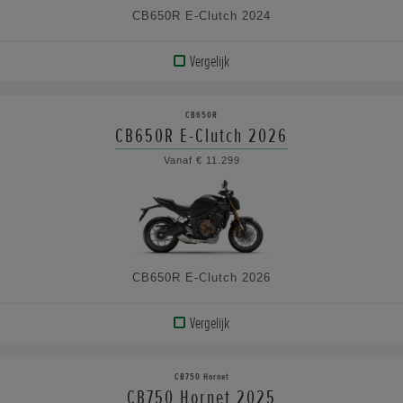
CB650R E-Clutch 2024
Vergelijk
BEKIJK
PRODUCT
CB650R
CB650R E-Clutch 2026
BEKIJK
Vanaf € 11.299
DE
SPECIFICATIES
CB650R E-Clutch 2026
Vergelijk
BEKIJK
PRODUCT
CB750 Hornet
CB750 Hornet 2025