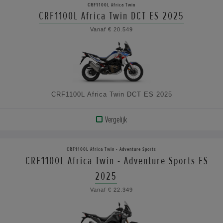
CRF1100L Africa Twin
CRF1100L Africa Twin DCT ES 2025
BEKIJK
Vanaf € 20.549
DE
SPECIFICATIES
CRF1100L Africa Twin DCT ES 2025
Vergelijk
BEKIJK
PRODUCT
CRF1100L Africa Twin - Adventure Sports
CRF1100L Africa Twin - Adventure Sports ES
BEKIJK
2025
DE
Vanaf € 22.349
SPECIFICATIES