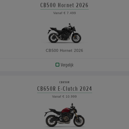
CB500 Hornet 2026
BEKIJK
Vanaf € 7.499
DE
SPECIFICATIES
CB500 Hornet 2026
Vergelijk
BEKIJK
PRODUCT
CB650R
CB650R E-Clutch 2024
BEKIJK
Vanaf € 10.999
DE
SPECIFICATIES