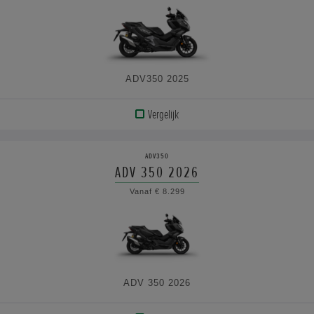
ADV350 2025
Vergelijk
BEKIJK
PRODUCT
ADV350
ADV 350 2026
BEKIJK
Vanaf € 8.299
DE
SPECIFICATIES
ADV 350 2026