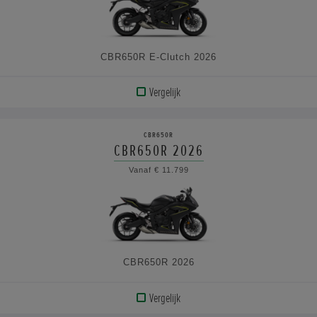
CBR650R E-Clutch 2026
Vergelijk
BEKIJK
PRODUCT
CBR650R
CBR650R 2026
BEKIJK
Vanaf € 11.799
DE
SPECIFICATIES
CBR650R 2026
Vergelijk
BEKIJK