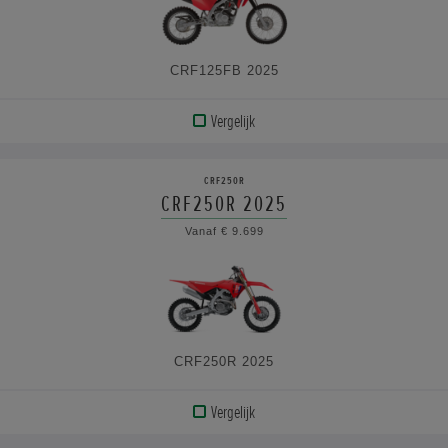
CRF125FB 2025
Vergelijk
BEKIJK
PRODUCT
CRF250R
CRF250R 2025
BEKIJK
Vanaf € 9.699
DE
SPECIFICATIES
CRF250R 2025
Vergelijk
BEKIJK