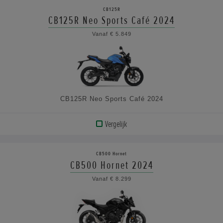
PRODUCT
CB125R
CB125R Neo Sports Café 2024
BEKIJK
Vanaf € 5.849
DE
SPECIFICATIES
CB125R Neo Sports Café 2024
Vergelijk
BEKIJK
PRODUCT
CB500 Hornet
CB500 Hornet 2024
BEKIJK
Vanaf € 8.299
DE
SPECIFICATIES