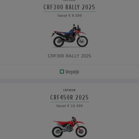
CRF300 RALLY 2025
BEKIJK
Vanaf € 8.599
DE
SPECIFICATIES
CRF300 RALLY 2025
Vergelijk
BEKIJK
PRODUCT
CRF450R
CRF450R 2025
BEKIJK
Vanaf € 10.499
DE
SPECIFICATIES