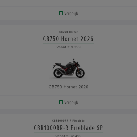
Vergelijk
BEKIJK
PRODUCT
CB750 Hornet
CB750 Hornet 2026
BEKIJK
Vanaf € 9.299
DE
SPECIFICATIES
CB750 Hornet 2026
Vergelijk
BEKIJK
PRODUCT
CBR1000RR-R Fireblade
CBR1000RR-R Fireblade SP
BEKIJK
Vanaf € 32.499