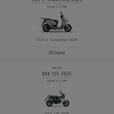
BEKIJK
Vanaf € 4.999
DE
SPECIFICATIES
CUV e: Connected 2025
Vergelijk
BEKIJK
PRODUCT
DAX 125
DAX 125 2025
BEKIJK
Vanaf € 5.299
DE
SPECIFICATIES
DAX 125 2025