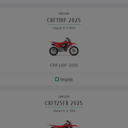
BEKIJK
PRODUCT
CRF110F
CRF110F 2025
BEKIJK
Vanaf € 2.850
DE
SPECIFICATIES
CRF110F 2025
Vergelijk
BEKIJK
PRODUCT
CRF125F
CRF125FB 2025
BEKIJK
Vanaf € 3.350
DE
SPECIFICATIES