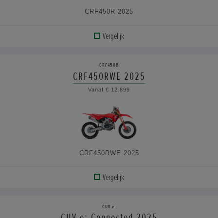
CRF450R 2025
Vergelijk
BEKIJK
PRODUCT
CRF450R
CRF450RWE 2025
BEKIJK
Vanaf € 12.899
DE
SPECIFICATIES
CRF450RWE 2025
Vergelijk
BEKIJK
PRODUCT
CUV e:
CUV e: Connected 2025