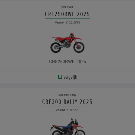
PRODUCT
CRF250R
CRF250RWE 2025
BEKIJK
Vanaf € 11.599
DE
SPECIFICATIES
CRF250RWE 2025
Vergelijk
BEKIJK
PRODUCT
CRF300 Rally
CRF300 RALLY 2025
BEKIJK
Vanaf € 8.599
DE
SPECIFICATIES