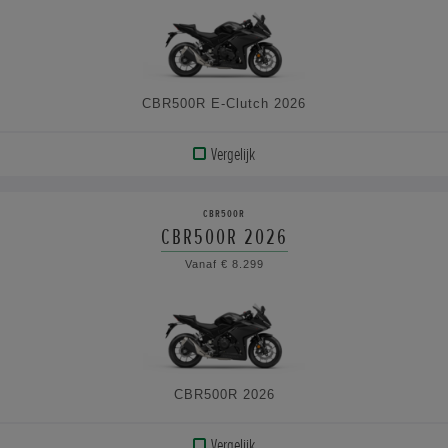
SPECIFICATIES
CBR500R E-Clutch 2026
Vergelijk
BEKIJK
PRODUCT
CBR500R
CBR500R 2026
BEKIJK
Vanaf € 8.299
DE
SPECIFICATIES
CBR500R 2026
Vergelijk