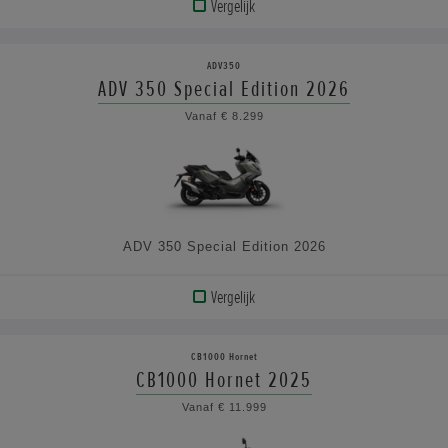
Vergelijk
BEKIJK
PRODUCT
ADV350
ADV 350 Special Edition 2026
BEKIJK
Vanaf € 8.299
DE
SPECIFICATIES
ADV 350 Special Edition 2026
Vergelijk
BEKIJK
PRODUCT
CB1000 Hornet
CB1000 Hornet 2025
BEKIJK
Vanaf € 11.999
DE