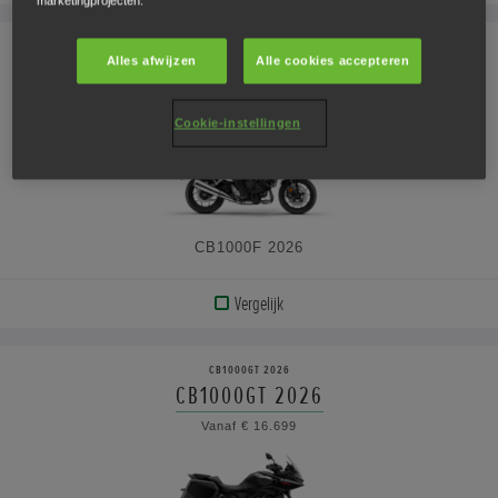
BEKIJK
marketingprojecten.
PRODUCT
CB1000F
Alles afwijzen
Alle cookies accepteren
CB1000F 2026
BEKIJK
Vanaf € 14.499
DE
Cookie-instellingen
SPECIFICATIES
CB1000F 2026
Vergelijk
BEKIJK
PRODUCT
CB1000GT 2026
CB1000GT 2026
BEKIJK
Vanaf € 16.699
DE
SPECIFICATIES