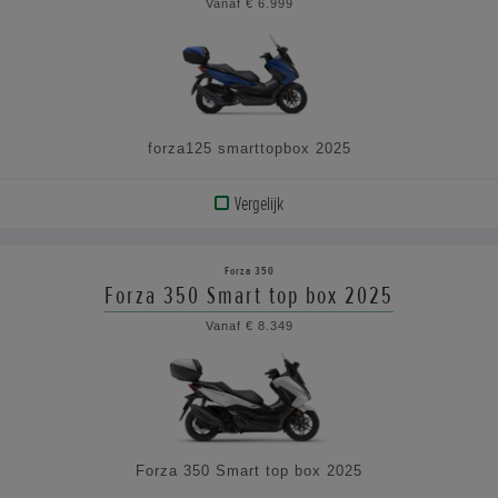
Vanaf € 6.999
DE
SPECIFICATIES
forza125 smarttopbox 2025
Vergelijk
BEKIJK
PRODUCT
Forza 350
Forza 350 Smart top box 2025
BEKIJK
Vanaf € 8.349
DE
SPECIFICATIES
Forza 350 Smart top box 2025