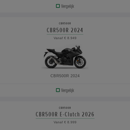
Vergelijk
BEKIJK
PRODUCT
CBR500R
CBR500R 2024
BEKIJK
Vanaf € 8.949
DE
SPECIFICATIES
CBR500R 2024
Vergelijk
BEKIJK
PRODUCT
CBR500R
CBR500R E-Clutch 2026
BEKIJK
Vanaf € 8.999
DE