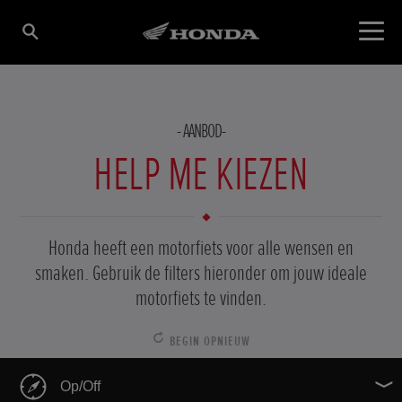
AANBOD
HELP ME KIEZEN
Honda heeft een motorfiets voor alle wensen en
smaken. Gebruik de filters hieronder om jouw ideale
motorfiets te vinden.
BEGIN OPNIEUW
Op/Off