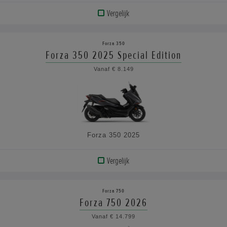
Vergelijk
BEKIJK
PRODUCT
Forza 350
Forza 350 2025 Special Edition
BEKIJK
Vanaf € 8.149
DE
SPECIFICATIES
Forza 350 2025
Vergelijk
BEKIJK
PRODUCT
Forza 750
Forza 750 2026
BEKIJK
Vanaf € 14.799
DE