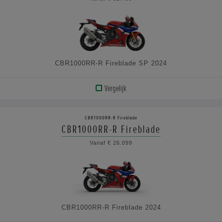
DE
SPECIFICATIES
CBR1000RR-R Fireblade SP 2024
Vergelijk
BEKIJK
PRODUCT
CBR1000RR-R Fireblade
CBR1000RR-R Fireblade
BEKIJK
Vanaf € 26.099
DE
SPECIFICATIES
CBR1000RR-R Fireblade 2024