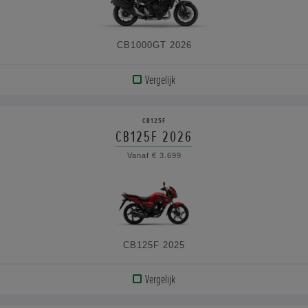
CB1000GT 2026
Vergelijk
BEKIJK
PRODUCT
CB125F
CB125F 2026
BEKIJK
Vanaf € 3.699
DE
SPECIFICATIES
CB125F 2025
Vergelijk
BEKIJK