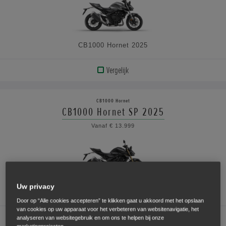
SPECIFICATIES
CB1000 Hornet 2025
Vergelijk
BEKIJK
PRODUCT
CB1000 Hornet
CB1000 Hornet SP 2025
BEKIJK
Vanaf € 13.999
DE
SPECIFICATIES
Uw privacy
CB1000 Hornet SP 2025
Door op “Alle cookies accepteren” te klikken gaat u akkoord met het opslaan
van cookies op uw apparaat voor het verbeteren van websitenavigatie, het
Vergelijk
analyseren van websitegebruik en om ons te helpen bij onze