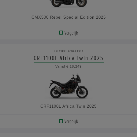
CMX500 Rebel Special Edition 2025
Vergelijk
BEKIJK
PRODUCT
CRF1100L Africa Twin
CRF1100L Africa Twin 2025
BEKIJK
Vanaf € 18.249
DE
SPECIFICATIES
CRF1100L Africa Twin 2025
Vergelijk
BEKIJK
PRODUCT