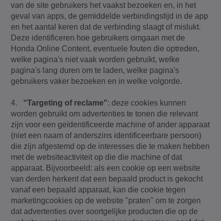
van de site gebruikers het vaakst bezoeken en, in het
geval van apps, de gemiddelde verbindingstijd in de app
en het aantal keren dat de verbinding slaagt of mislukt.
Deze identificeren hoe gebruikers omgaan met de
Honda Online Content, eventuele fouten die optreden,
welke pagina's niet vaak worden gebruikt, welke
pagina's lang duren om te laden, welke pagina's
gebruikers vaker bezoeken en in welke volgorde.
4.
“Targeting of reclame"
: deze cookies kunnen
worden gebruikt om advertenties te tonen die relevant
zijn voor een geïdentificeerde machine of ander apparaat
(niet een naam of anderszins identificeerbare persoon)
die zijn afgestemd op de interesses die te maken hebben
met de websiteactiviteit op die die machine of dat
apparaat. Bijvoorbeeld: als een cookie op een website
van derden herkent dat een bepaald product is gekocht
vanaf een bepaald apparaat, kan die cookie tegen
marketingcookies op de website "praten" om te zorgen
dat advertenties over soortgelijke producten die op de