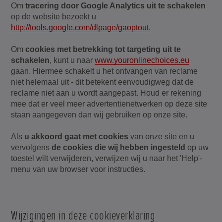
Om
tracering door Google Analytics uit te schakelen
op de website bezoekt u
http://tools.google.com/dlpage/gaoptout
.
Om
cookies met betrekking tot targeting uit te
schakelen
, kunt u naar
www.youronlinechoices.eu
gaan. Hiermee schakelt u het ontvangen van reclame
niet helemaal uit - dit betekent eenvoudigweg dat de
reclame niet aan u wordt aangepast. Houd er rekening
mee dat er veel meer advertentienetwerken op deze site
staan aangegeven dan wij gebruiken op onze site.
Als
u akkoord gaat met cookies
van onze site en u
vervolgens
de cookies die wij hebben ingesteld
op uw
toestel wilt verwijderen, verwijzen wij u naar het 'Help'-
menu van uw browser voor instructies.
Wijzigingen in deze cookieverklaring