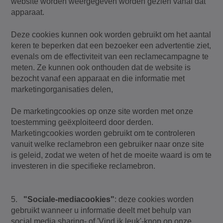
website worden weergegeven worden gezien vanaf dat
apparaat.
Deze cookies kunnen ook worden gebruikt om het aantal
keren te beperken dat een bezoeker een advertentie ziet,
evenals om de effectiviteit van een reclamecampagne te
meten. Ze kunnen ook onthouden dat de website is
bezocht vanaf een apparaat en die informatie met
marketingorganisaties delen,
De marketingcookies op onze site worden met onze
toestemming geëxploiteerd door derden.
Marketingcookies worden gebruikt om te controleren
vanuit welke reclamebron een gebruiker naar onze site
is geleid, zodat we weten of het de moeite waard is om te
investeren in die specifieke reclamebron.
5.
"Sociale-mediacookies"
: deze cookies worden
gebruikt wanneer u informatie deelt met behulp van
social media sharing- of 'Vind ik leuk'-knop op onze