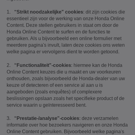
1.
“Strikt noodzakelijke" cookies
: dit zijn cookies die
essentieel zijn voor de werking van onze Honda Online
Content. Deze stellen gebruikers in staat om door de
Honda Online Content te surfen en de functies te
gebruiken. Als u bijvoorbeeld een online formulier met
meerdere pagina's invult, laten deze cookies ons weten
welke pagina er vervolgens dient te worden getoond.
2.
“Functionaliteit"-cookies
: hiermee kan de Honda
Online Content keuzes die u maakt en uw voorkeuren
onthouden, zoals bijvoorbeeld de Honda-dealer van uw
keuze of detecteren of een service al aan u is
aangeboden (zoals enquêtes) of complexere
beslissingen opslaan zoals het specifieke product of de
service waarin u geïnteresseerd bent.
3.
“Prestatie-/analyse"-cookies
: deze verzamelen
informatie over hoe bezoekers navigeren en onze Honda
Online Content gebruiken. Bijvoorbeeld welke pagina's