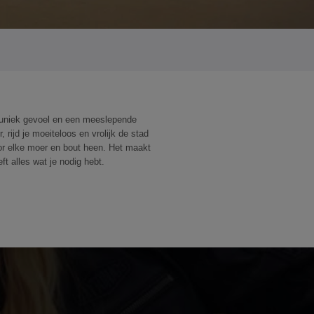
n uniek gevoel en een meeslepende
rijd je moeiteloos en vrolijk de stad
oor elke moer en bout heen. Het maakt
ft alles wat je nodig hebt.