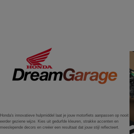
Honda's innovatieve hulpmiddel laat je jouw motorfiets aanpassen op nooit
eerder geziene wijze. Kies uit gedurfde kleuren, strakke accenten en
meeslepende decors en creëer een resultaat dat jouw stijl reflecteert.