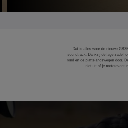
Dat is alles waar de nieuwe GB35
soundtrack. Dankzij de lage zadelhoo
rond en de plattelandswegen door. De
niet uit of je motoravontu