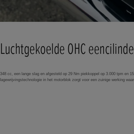
Luchtgekoelde OHC eencilinde
348 cc, een lange slag en afgesteld op 29 Nm piekkoppel op 3.000 tpm en 15
lagewrijvingstechnologie in het motorblok zorgt voor een zuinige werking waa