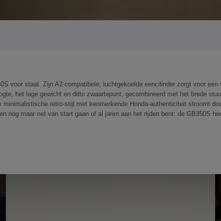
0S voor staat. Zijn A2-compatibele, luchtgekoelde eencilinder zorgt voor ee
gte, het lage gewicht en ditto zwaartepunt, gecombineerd met het brede stuur, 
 minimalistische retro-stijl met kenmerkende Honda-authenticiteit stroomt d
ren nog maar net van start gaan of al jaren aan het rijden bent: de GB350S hee