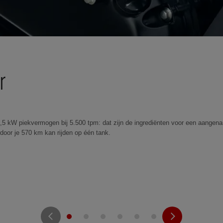
r
,5 kW piekvermogen bij 5.500 tpm: dat zijn de ingrediënten voor een aangena
rdoor je 570 km kan rijden op één tank.