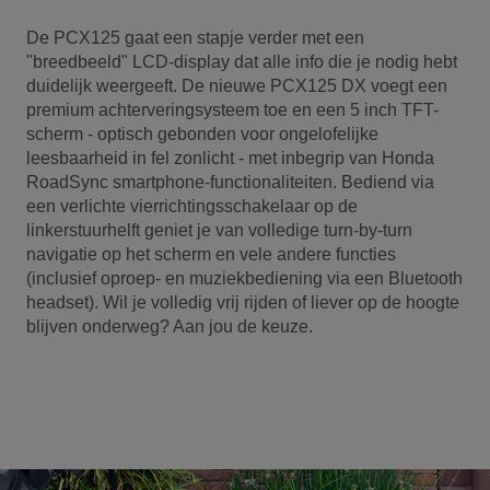
De PCX125 gaat een stapje verder met een
"breedbeeld" LCD-display dat alle info die je nodig hebt
duidelijk weergeeft. De nieuwe PCX125 DX voegt een
premium achterveringsysteem toe en een 5 inch TFT-
scherm - optisch gebonden voor ongelofelijke
leesbaarheid in fel zonlicht - met inbegrip van Honda
RoadSync smartphone-functionaliteiten. Bediend via
een verlichte vierrichtingsschakelaar op de
linkerstuurhelft geniet je van volledige turn-by-turn
navigatie op het scherm en vele andere functies
(inclusief oproep- en muziekbediening via een Bluetooth
headset). Wil je volledig vrij rijden of liever op de hoogte
blijven onderweg? Aan jou de keuze.