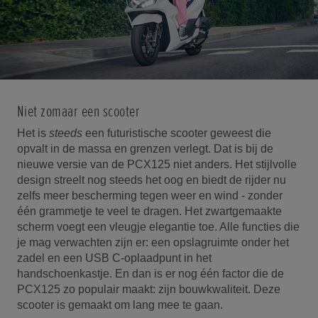
Niet zomaar een scooter
Het is
steeds
een futuristische scooter geweest die
opvalt in de massa en grenzen verlegt. Dat is bij de
nieuwe versie van de PCX125 niet anders. Het stijlvolle
design streelt nog steeds het oog en biedt de rijder nu
zelfs meer bescherming tegen weer en wind - zonder
één grammetje te veel te dragen. Het zwartgemaakte
scherm voegt een vleugje elegantie toe. Alle functies die
je mag verwachten zijn er: een opslagruimte onder het
zadel en een USB C-oplaadpunt in het
handschoenkastje. En dan is er nog één factor die de
PCX125 zo populair maakt: zijn bouwkwaliteit. Deze
scooter is gemaakt om lang mee te gaan.