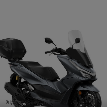
Originele Honda-accessoires voor de PCX125