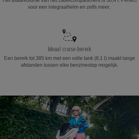
Het totaalvolume van het zadelcompartiment is 30,4 l. Perfect
voor een integraalhelm en zelfs meer.
Ideaal cruise-bereik
Een bereik tot 385 km met een volle tank (8,1 l) maakt lange
afstanden tussen elke benzinestop mogelijk.