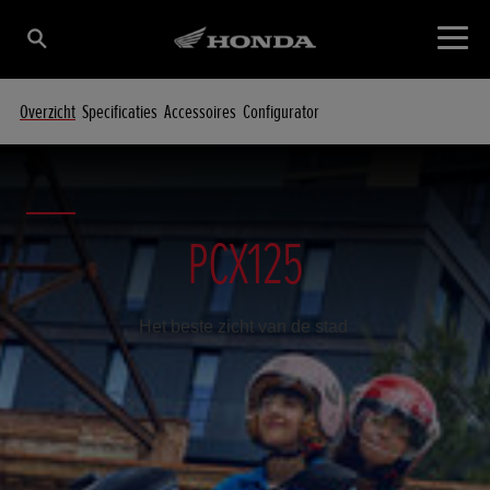
Overzicht
Specificaties
Accessoires
Configurator
PCX125
Het beste zicht van de stad