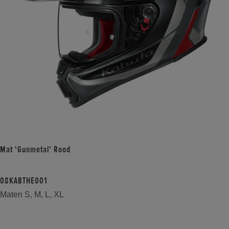
Mat 'Gunmetal' Rood
08KABTHE001
Maten S, M, L, XL