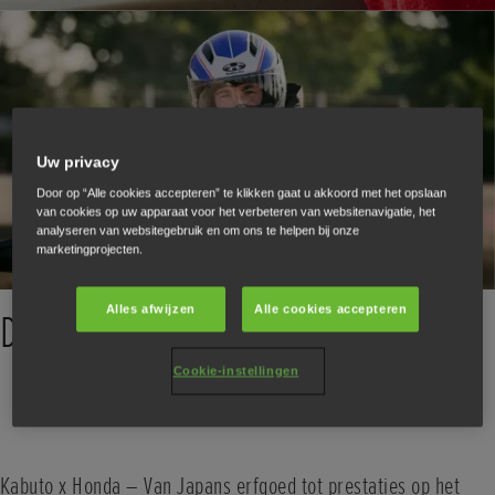
Uw privacy
Door op “Alle cookies accepteren” te klikken gaat u akkoord met het opslaan
van cookies op uw apparaat voor het verbeteren van websitenavigatie, het
analyseren van websitegebruik en om ons te helpen bij onze
marketingprojecten.
Alles afwijzen
Alle cookies accepteren
De Kabuto-collectie
Cookie-instellingen
Kabuto x Honda – Van Japans erfgoed tot prestaties op het