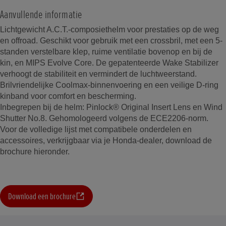
Aanvullende informatie
Lichtgewicht A.C.T.-composiethelm voor prestaties op de weg
en offroad. Geschikt voor gebruik met een crossbril, met een 5-
standen verstelbare klep, ruime ventilatie bovenop en bij de
kin, en MIPS Evolve Core. De gepatenteerde Wake Stabilizer
verhoogt de stabiliteit en vermindert de luchtweerstand.
Brilvriendelijke Coolmax-binnenvoering en een veilige D-ring
kinband voor comfort en bescherming.
Inbegrepen bij de helm: Pinlock® Original Insert Lens en Wind
Shutter No.8. Gehomologeerd volgens de ECE2206-norm.
Voor de volledige lijst met compatibele onderdelen en
accessoires, verkrijgbaar via je Honda-dealer, download de
brochure hieronder.
Download een brochure