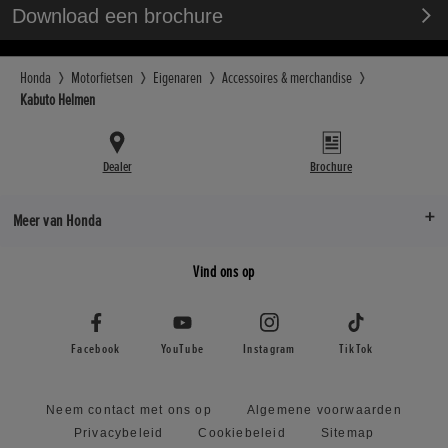
Download een brochure
Honda
Motorfietsen
Eigenaren
Accessoires & merchandise
Kabuto Helmen
Dealer
Brochure
Meer van Honda
Vind ons op
Facebook
YouTube
Instagram
TikTok
Neem contact met ons op
Algemene voorwaarden
Privacybeleid
Cookiebeleid
Sitemap