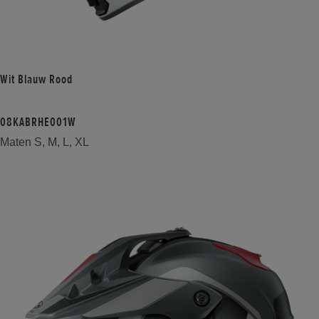
Wit Blauw Rood
08KABRHE001W
Maten S, M, L, XL