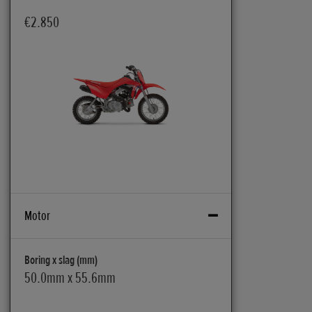
€2.850
Motor
Boring x slag (mm)
50.0mm x 55.6mm