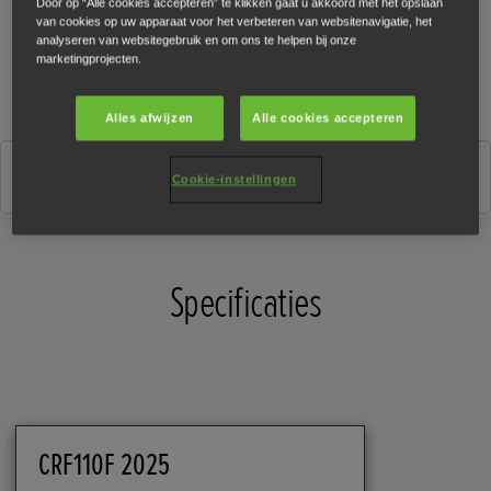
Door op “Alle cookies accepteren” te klikken gaat u akkoord met het opslaan
van cookies op uw apparaat voor het verbeteren van websitenavigatie, het
analyseren van websitegebruik en om ons te helpen bij onze
marketingprojecten.
Alles afwijzen
Alle cookies accepteren
Extreme Red
Cookie-instellingen
Specificaties
CRF110F 2025