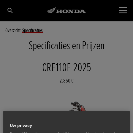
Overzicht
Specificaties
Specificaties en Prijzen
CRF110F 2025
2.850 €
Uw privacy