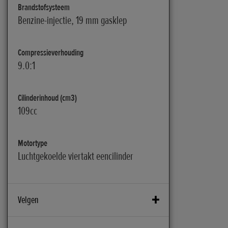
Brandstofsysteem
Benzine-injectie, 19 mm gasklep
Compressieverhouding
9.0:1
Cilinderinhoud (cm3)
109cc
Motortype
Luchtgekoelde viertakt eencilinder
Velgen