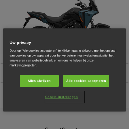
Uw privacy
Door op “Alle cookies accepteren” te klikken gaat u akkoord met het opslaan
van cookies op uw apparaat voor het verbeteren van websitenavigatie, het
analyseren van websitegebruik en om ons te helpen bij onze
marketingprojecten.
Matte Gunpowder Black Metallic
Alles afwijzen
Alle cookies accepteren
Cookie-instellingen
Configurator