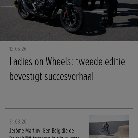
13.05.26
Ladies on Wheels: tweede editie
bevestigt succesverhaal
31.03.26
Jérôme Martiny: Een Belg die de