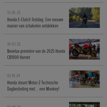
13.05.25
Honda E-Clutch Testdag: Een nieuwe
manier van schakelen ontdekken
19.03.25
Benelux-première van de 2025 Honda
CB1000 Hornet
02.10.24
Honda steunt Motor-Z Technische
Dagbesteding met… een Monkey!