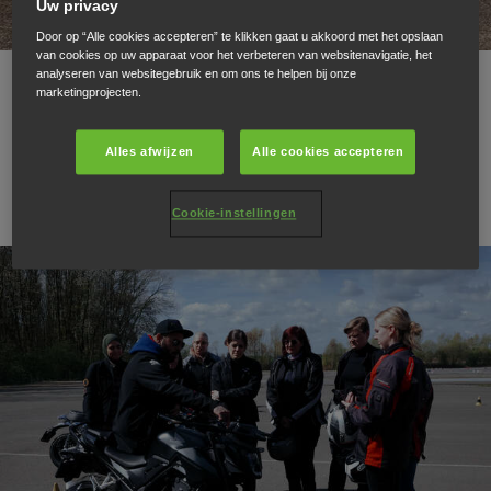
Uw privacy
Door op “Alle cookies accepteren” te klikken gaat u akkoord met het opslaan
van cookies op uw apparaat voor het verbeteren van websitenavigatie, het
26.06.26
analyseren van websitegebruik en om ons te helpen bij onze
marketingprojecten.
De unieke Honda ATC750 op
Alles afwijzen
Alle cookies accepteren
Wheels & Waves
Cookie-instellingen