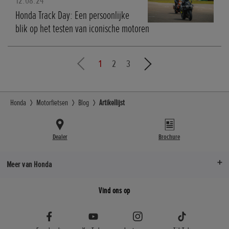
12.08.24
Honda Track Day: Een persoonlijke
blik op het testen van iconische motoren
1
2
3
Honda
Motorfietsen
Blog
Artikellijst
Dealer
Brochure
Meer van Honda
Vind ons op