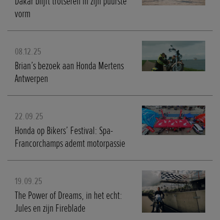
Dakar blijft trotseren in zijn puurste
vorm
08.12.25
Brian’s bezoek aan Honda Mertens
Antwerpen
22.09.25
Honda op Bikers’ Festival: Spa-
Francorchamps ademt motorpassie
19.09.25
The Power of Dreams, in het echt:
Jules en zijn Fireblade