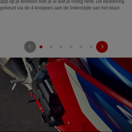
app op je telefoon heb je al wat je nodig hebt. De bediening
gebeurt via de 4 knoppen aan de linkerzijde van het stuur.