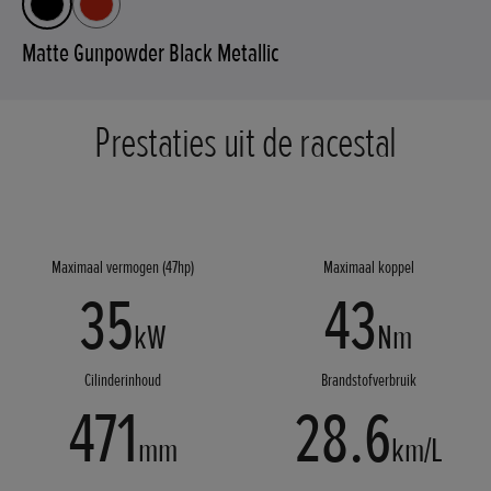
Matte Gunpowder Black Metallic
Prestaties uit de racestal
Maximaal vermogen (47hp)
Maximaal koppel
35
43
kW
Nm
Cilinderinhoud
Brandstofverbruik
471
28.6
mm
km/L