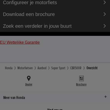
Configureer je motorfiets
Download een brochure
Zoek een verdeler in jouw buurt
EU Wettelijke Garantie
Honda
Motorfietsen
Aanbod
Super Sport
CBR500R
Overzicht
Dealer
Brochure
Meer van Honda