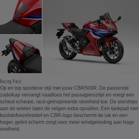
Racing Pack
Op en top sportieve stijl met jouw CBR500R. De passende
zadelkap vervangt naadloos het passagierszitje en voegt een
scheut scherpe, race-geïnspireerde stoerheid toe. De sierstrips
aan de wielen laten de velgen extra opvallen. Een tankpad met
koolstofvezelmotief en CBR-logo beschermt de lak en een
hoger, getint scherm zorgt voor meer windgeleiding aan hoge
snelheid.