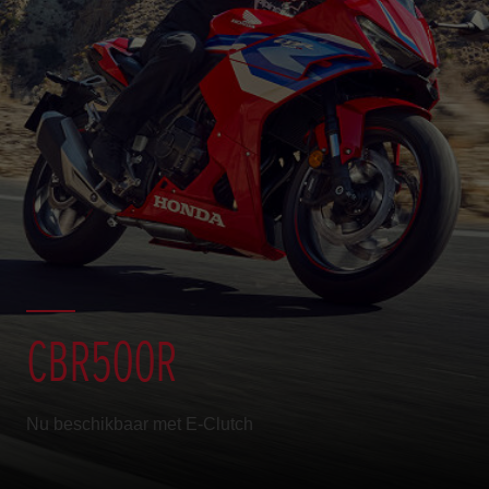
CBR500R
Nu beschikbaar met E-Clutch