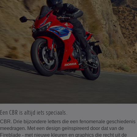
Een CBR is altijd iets speciaals.
CBR. Drie bijzondere letters die een fenomenale geschiedenis
meedragen. Met een design geïnspireerd door dat van de
Fireblade - met nieuwe kleuren en graphics die recht uit de