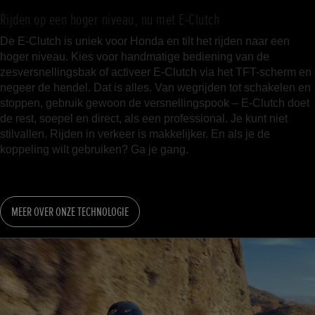
Rijden op een hoger niveau, nu met E-Clutch
De E-Clutch is uniek voor Honda en tilt het rijden naar een
hoger niveau. Kies voor handmatige bediening van de
zesversnellingsbak of activeer E-Clutch via het TFT-scherm en
negeer de hendel. Dat is alles. Van wegrijden tot schakelen en
stoppen, gebruik gewoon de versnellingspook – E-Clutch doet
de rest, soepel en direct, als een professional. Je kunt niet
stilvallen. Rijden in verkeer is makkelijker. En als je de
koppeling wilt gebruiken? Ga je gang.
MEER OVER ONZE TECHNOLOGIE