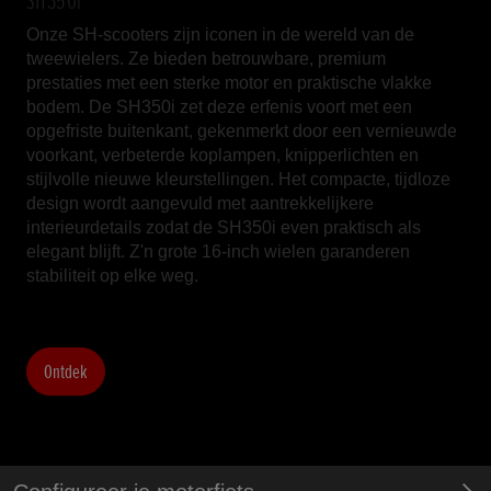
SH350i
Onze SH-scooters zijn iconen in de wereld van de
tweewielers. Ze bieden betrouwbare, premium
prestaties met een sterke motor en praktische vlakke
bodem. De SH350i zet deze erfenis voort met een
opgefriste buitenkant, gekenmerkt door een vernieuwde
voorkant, verbeterde koplampen, knipperlichten en
stijlvolle nieuwe kleurstellingen. Het compacte, tijdloze
design wordt aangevuld met aantrekkelijkere
interieurdetails zodat de SH350i even praktisch als
elegant blijft. Z'n grote 16-inch wielen garanderen
stabiliteit op elke weg.
Ontdek