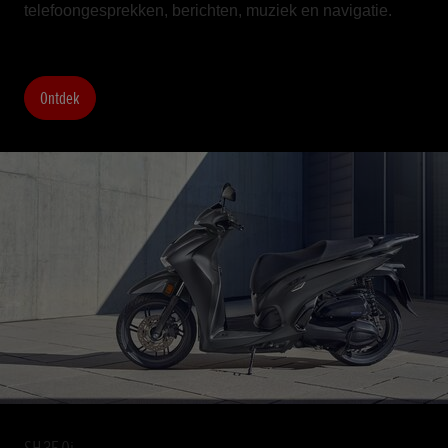
telefoongesprekken, berichten, muziek en navigatie.
Ontdek