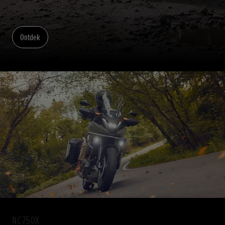
Ontdek
NC750X