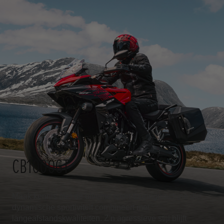
CB1000GT
Maak kennis met de ultieme sport-touringmachine die
dynamische sportiviteit combineert met
langeafstandskwaliteiten. Z'n agressieve stijl blijft