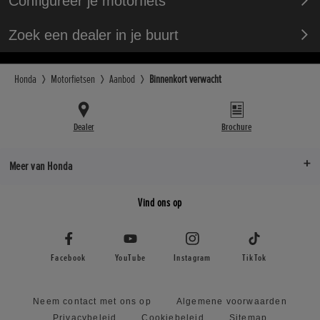
Configureer je motorfiets
Zoek een dealer in je buurt
Honda
Motorfietsen
Aanbod
Binnenkort verwacht
Dealer
Brochure
Meer van Honda
Vind ons op
Facebook
YouTube
Instagram
TikTok
Neem contact met ons op
Algemene voorwaarden
Privacybeleid
Cookiebeleid
Sitemap