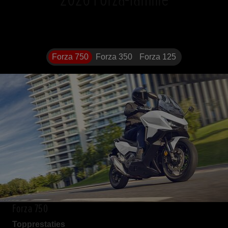
Forza 750
Forza 350
Forza 125
Forza 750
Topprestaties