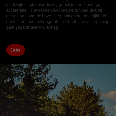
stadswijk tot plattelandsweg geniet je van krachtige
acceleratie, lichtvoetige wendbaarheid. Voeg daarbij
technologie van de bovenste plank en de mogelijkheid
om te rijden met het ongelofelijke E-clutch-systeem en je
gaat gegarandeerd overstag.
Ontdek