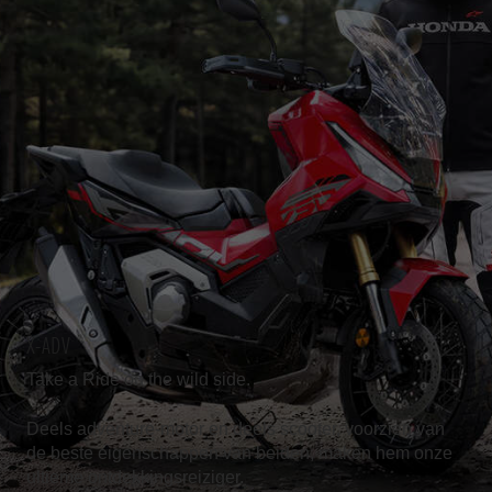
X-ADV
Take a Ride on the wild side.
Deels adventure-motor en deels scooter, voorzien van
de beste eigenschappen van beiden, maken hem onze
ultieme ontdekkingsreiziger.