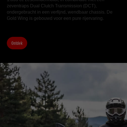
zeventraps Dual Clutch Transmission (DCT),
ondergebracht in een verfijnd, wendbaar chassis. De
Gold Wing is gebouwd voor een pure rijervaring.
Ontdek