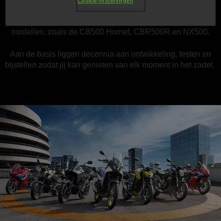
Cookie-instellingen
E-Clutch zal ook beschikbaar zijn voor enkele 500 cc A2-
modellen, zoals de CB500 Hornet, CBR500R en NX500.
Aan de basis liggen decennia aan ontwikkeling, testen en
bijstellen zodat jij kan genieten van elk moment in het zadel.