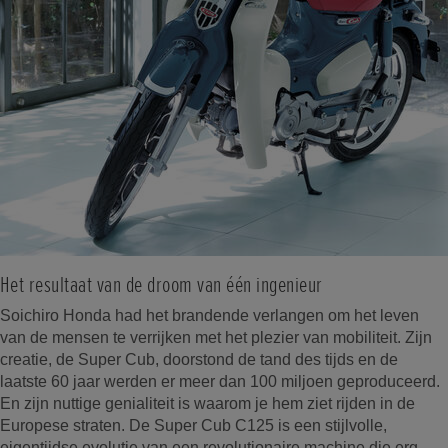
Het resultaat van de droom van één ingenieur
Soichiro Honda had het brandende verlangen om het leven
van de mensen te verrijken met het plezier van mobiliteit. Zijn
creatie, de Super Cub, doorstond de tand des tijds en de
laatste 60 jaar werden er meer dan 100 miljoen geproduceerd.
En zijn nuttige genialiteit is waarom je hem ziet rijden in de
Europese straten. De Super Cub C125 is een stijlvolle,
eigentijdse evolutie van een revolutionaire machine die erg