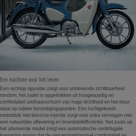
Een machine voor het leven
Een rechtop rijpositie zorgt voor uitstekende zichtbaarheid
rondom, het zadel is opgetrokken uit hoogwaardig en
comfortabel urethaanschuim van hoge dichtheid en het stuur
staat op rubber bevestigingspunten. Een luchtgekoeld
motorblok met benzine-injectie zorgt voor extra vermogen met
een natuurlijke aflevering en brandstofefficiëntie. Net zoals op
het allereerste model zorgt een automatische centrifugale
koppeling ervoor dat de vierversnellingsbak comfortabel en