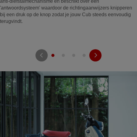
anti-diefstalmechanisme en beschikt over een
'antwoordsysteem' waardoor de richtingaanwijzers knipperen
bij een druk op de knop zodat je jouw Cub steeds eenvoudig
terugvindt.