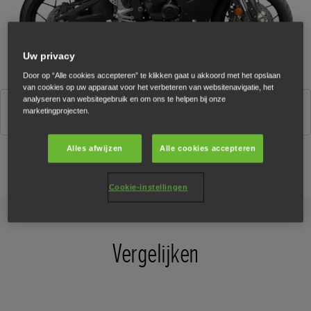
Uw privacy
Door op “Alle cookies accepteren” te klikken gaat u akkoord met het opslaan
van cookies op uw apparaat voor het verbeteren van websitenavigatie, het
analyseren van websitegebruik en om ons te helpen bij onze
Matte Ballistic Black Metallic
marketingprojecten.
Alles afwijzen
Alle cookies accepteren
Configurator
Cookie-instellingen
Vergelijken