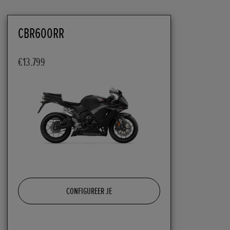
CBR600RR
€13.799
CONFIGUREER JE