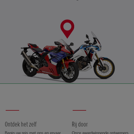
Ontdek het zelf
Rij door
Begin uw reis met ons en ervaar
Onze awardwinnende ontwerpers