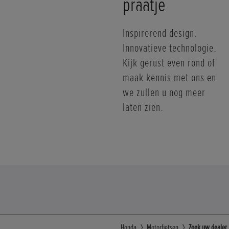
praatje
Inspirerend design.
Innovatieve technologie.
Kijk gerust even rond of
maak kennis met ons en
we zullen u nog meer
laten zien.
Honda
Motorfietsen
Zoek uw dealer