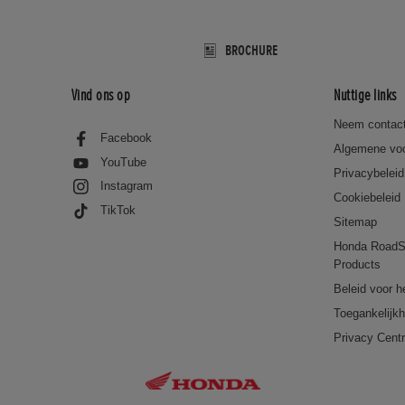
BROCHURE
Vind ons op
Nuttige links
Neem contact
Facebook
Algemene vo
YouTube
Privacybeleid
Instagram
Cookiebeleid
TikTok
Sitemap
Honda RoadS
Products
Beleid voor h
Toegankelijkh
Privacy Cent