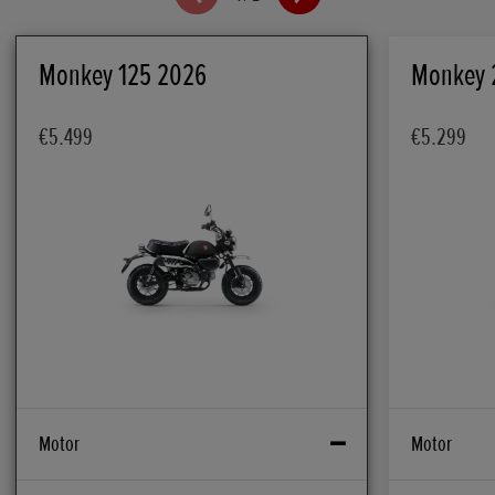
Monkey 125 2026
Monkey 
€5.499
€5.299
Motor
Motor