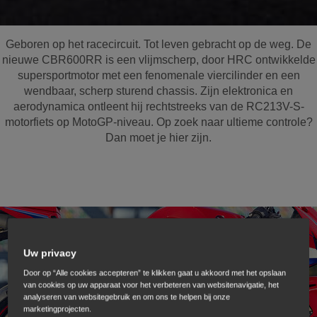
Geboren op het racecircuit. Tot leven gebracht op de weg. De
nieuwe CBR600RR is een vlijmscherp, door HRC ontwikkelde
supersportmotor met een fenomenale viercilinder en een
wendbaar, scherp sturend chassis. Zijn elektronica en
aerodynamica ontleent hij rechtstreeks van de RC213V-S-
motorfiets op MotoGP-niveau. Op zoek naar ultieme controle?
Dan moet je hier zijn.
Uw privacy
Door op “Alle cookies accepteren” te klikken gaat u akkoord met het opslaan
van cookies op uw apparaat voor het verbeteren van websitenavigatie, het
analyseren van websitegebruik en om ons te helpen bij onze
marketingprojecten.