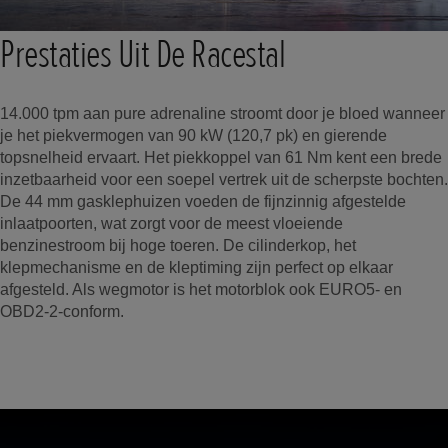
Prestaties Uit De Racestal
14.000 tpm aan pure adrenaline stroomt door je bloed wanneer
je het piekvermogen van 90 kW (120,7 pk) en gierende
topsnelheid ervaart. Het piekkoppel van 61 Nm kent een brede
inzetbaarheid voor een soepel vertrek uit de scherpste bochten.
De 44 mm gasklephuizen voeden de fijnzinnig afgestelde
inlaatpoorten, wat zorgt voor de meest vloeiende
benzinestroom bij hoge toeren. De cilinderkop, het
klepmechanisme en de kleptiming zijn perfect op elkaar
afgesteld. Als wegmotor is het motorblok ook EURO5- en
OBD2-2-conform.