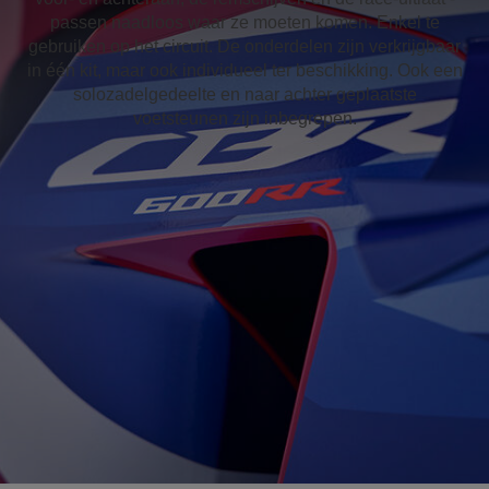
passen naadloos waar ze moeten komen. Enkel te
gebruiken op het circuit. De onderdelen zijn verkrijgbaar
in één kit, maar ook individueel ter beschikking. Ook een
solozadelgedeelte en naar achter geplaatste
voetsteunen zijn inbegrepen.