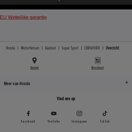
EU Wettelijke garantie
Honda
Motorfietsen
Aanbod
Super Sport
CBR600RR
Overzicht
Dealer
Brochure
Meer van Honda
Vind ons op
Facebook
YouTube
Instagram
TikTok