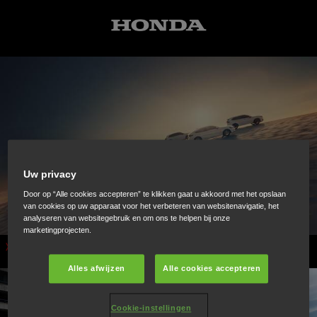
Uw privacy
Door op “Alle cookies accepteren” te klikken gaat u akkoord met het opslaan
van cookies op uw apparaat voor het verbeteren van websitenavigatie, het
analyseren van websitegebruik en om ons te helpen bij onze
marketingprojecten.
Auto's
Alles afwijzen
Alle cookies accepteren
Cookie-instellingen