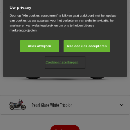
CRF1100L Africa Twin Adventure Sports DCT Electronic Suspension
2026
Uw privacy
Door op “Alle cookies accepteren” te klikken gaat u akkoord met het opslaan
van cookies op uw apparaat voor het verbeteren van websitenavigatie, het
analyseren van websitegebruik en om ons te helpen bij onze
marketingprojecten.
Alles afwijzen
Alle cookies accepteren
Cookie-instellingen
Pearl Glare White Tricolor