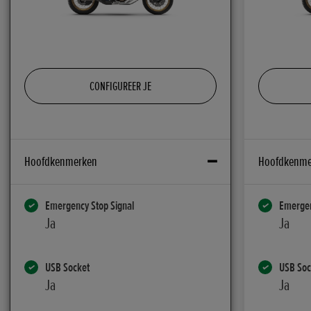
CONFIGUREER JE
Hoofdkenmerken
Hoofdkenme
Emergency Stop Signal
Emergen
Ja
Ja
USB Socket
USB Soc
Ja
Ja