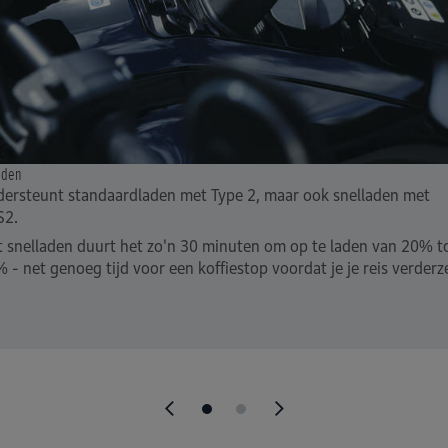
aden
ersteunt standaardladen met Type 2, maar ook snelladen met
S2.
 snelladen duurt het zo'n 30 minuten om op te laden van 20% t
 - net genoeg tijd voor een koffiestop voordat je je reis verderz