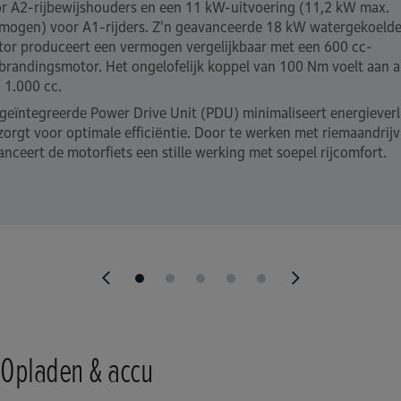
r A2-rijbewijshouders en een 11 kW-uitvoering (11,2 kW max.
mogen) voor A1-rijders. Z'n geavanceerde 18 kW watergekoeld
or produceert een vermogen vergelijkbaar met een 600 cc-
brandingsmotor. Het ongelofelijk koppel van 100 Nm voelt aan a
 1.000 cc.
geïntegreerde Power Drive Unit (PDU) minimaliseert energieverl
zorgt voor optimale efficiëntie. Door te werken met riemaandrijv
anceert de motorfiets een stille werking met soepel rijcomfort.
Opladen & accu