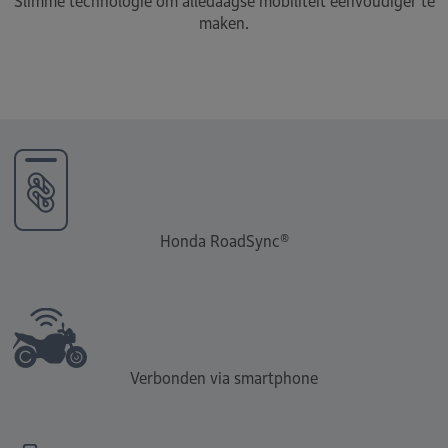
Slimme technologie om alledaagse mobiliteit eenvoudiger te
maken.
Honda RoadSync®
Verbonden via smartphone