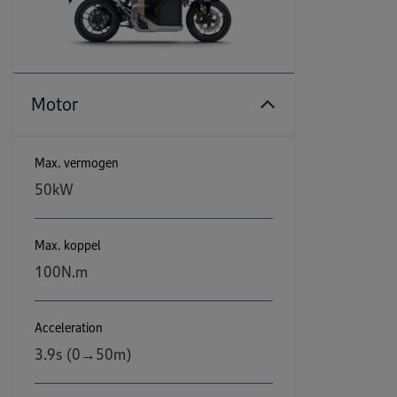
Motor
Max. vermogen
50kW
Max. koppel
100N.m
Acceleration
3.9s (0→50m)