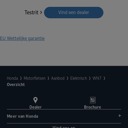
Testrit
Vind een dealer
EU Wettelijke garantie
Honda
Motorfietsen
Aanbod
Elektrisch
WN7
Overzicht
Dealer
Brochure
Meer van Honda
Vind ons op