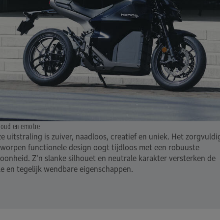
voud en emotie
e uitstraling is zuiver, naadloos, creatief en uniek. Het zorgvuldi
worpen functionele design oogt tijdloos met een robuuste
oonheid. Z'n slanke silhouet en neutrale karakter versterken de
lle en tegelijk wendbare eigenschappen.