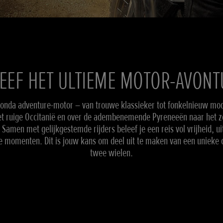
EEF HET ULTIEME MOTOR-AVON
Honda adventure-motor – van trouwe klassieker tot fonkelnieuw mod
t ruige Occitanië en over de adembenemende Pyreneeën naar het 
 Samen met gelijkgestemde rijders beleef je een reis vol vrijheid, u
ke momenten. Dit is jouw kans om deel uit te maken van een unieke
twee wielen.