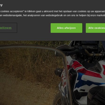
cy
e cookies accepteren” te klikken gaat u akkoord met het opslaan van cookies op uw apparaat
an websitenavigatie, het analyseren van websitegebruik en om ons te helpen bij onze market
tellingen
Alles afwijzen
Alle cookie