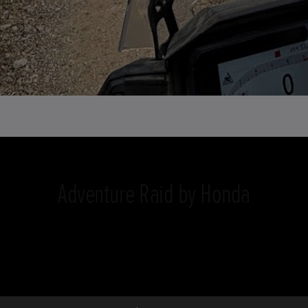
Adventure Raid by Honda