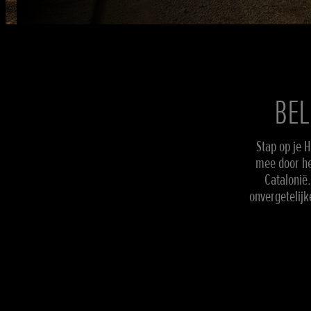
BEL
Stap op je 
mee door he
Catalonië.
onvergetelij