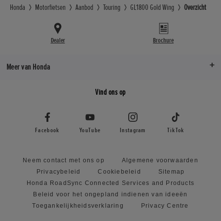
Honda
Motorfietsen
Aanbod
Touring
GL1800 Gold Wing
Overzicht
Dealer
Brochure
Meer van Honda
Vind ons op
Facebook
YouTube
Instagram
TikTok
Neem contact met ons op
Algemene voorwaarden
Privacybeleid
Cookiebeleid
Sitemap
Honda RoadSync Connected Services and Products
Beleid voor het ongepland indienen van ideeën
Toegankelijkheidsverklaring
Privacy Centre