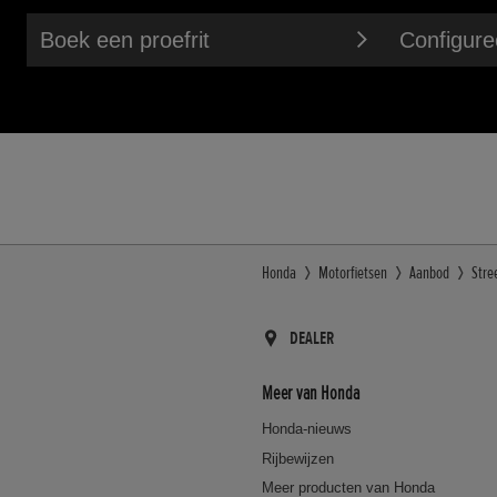
Boek een proefrit
Configuree
Honda
Motorfietsen
Aanbod
Stre
DEALER
Meer van Honda
Honda-nieuws
Rijbewijzen
Meer producten van Honda