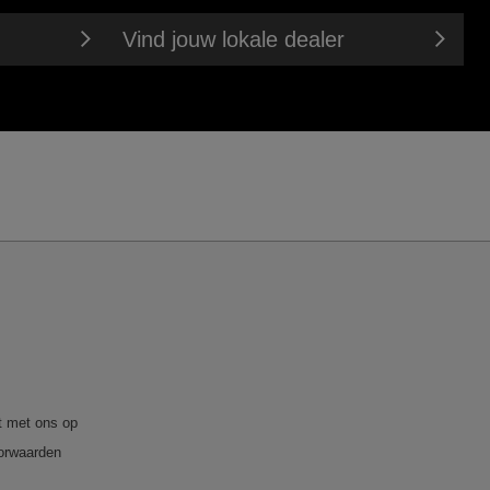
Vind jouw lokale dealer
 met ons op
orwaarden