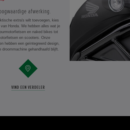
oogwaardige afwerking.
ktische extra's wilt toevoegen, kies
es van Honda. We hebben alles wat je
ourmotorfietsen en naked bikes tot
otorfietsen en scooters. Onze
en hebben een geïntegreerd design,
je droommachine gehandhaafd blijft.
VIND EEN VERDELER