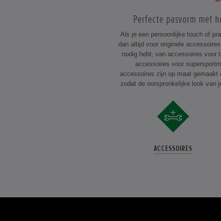
Perfecte pasvorm met h
Als je een persoonlijke touch of pra
dan altijd voor originele accessoir
nodig hebt, van accessoires voor t
accessoires voor supersportm
accessoires zijn op maat gemaakt 
zodat de oorspronkelijke look van 
ACCESSOIRES