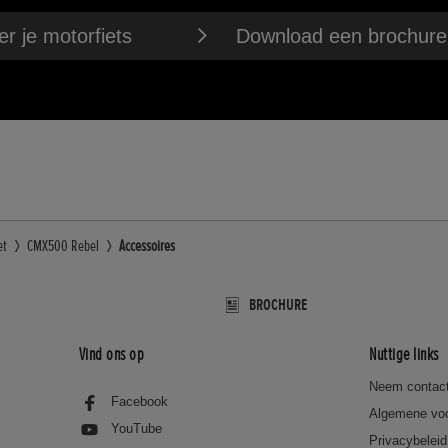
r je motorfiets
Download een brochure
et
CMX500 Rebel
Accessoires
BROCHURE
Vind ons op
Nuttige links
Neem contact
Facebook
Algemene vo
YouTube
Privacybeleid