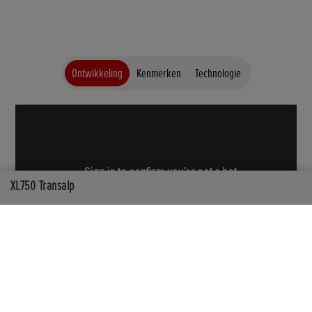
Ontwikkeling
Kenmerken
Technologie
XL750 Transalp