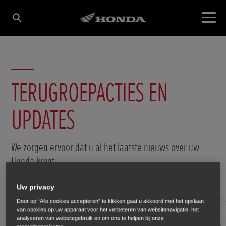
TERUGROEPACTIES EN
UPDATES
We zorgen ervoor dat u al het laatste nieuws over uw
Honda krijgt.
Uw privacy
Door op “Alle cookies accepteren” te klikken gaat u akkoord met het opslaan
van cookies op uw apparaat voor het verbeteren van websitenavigatie, het
analyseren van websitegebruik en om ons te helpen bij onze