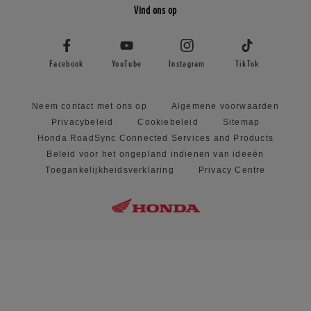
Vind ons op
Facebook
YouTube
Instagram
TikTok
Neem contact met ons op
Algemene voorwaarden
Privacybeleid
Cookiebeleid
Sitemap
Honda RoadSync Connected Services and Products
Beleid voor het ongepland indienen van ideeën
Toegankelijkheidsverklaring
Privacy Centre