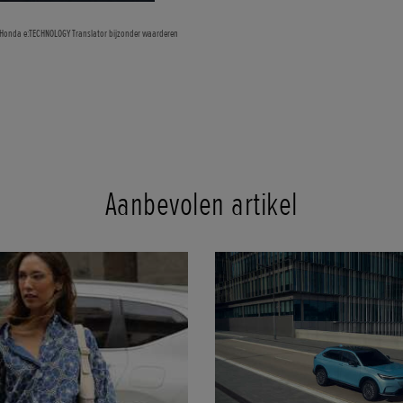
ze Honda e:TECHNOLOGY Translator bijzonder waarderen
Aanbevolen artikel