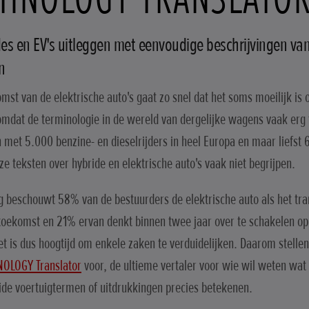
es en EV's uitleggen met eenvoudige beschrijvingen va
n
mst van de elektrische auto's gaat zo snel dat het soms moeilijk is 
omdat de terminologie in de wereld van dergelijke wagens vaak erg 
 met 5.000 benzine- en dieselrijders in heel Europa en maar liefst 
 ze teksten over hybride en elektrische auto's vaak niet begrijpen.
 beschouwt 58% van de bestuurders de elektrische auto als het tr
toekomst en 21% ervan denkt binnen twee jaar over te schakelen op
et is dus hoogtijd om enkele zaken te verduidelijken. Daarom stell
NOLOGY Translator
voor, de ultieme vertaler voor wie wil weten wat 
ide voertuigtermen of uitdrukkingen precies betekenen.