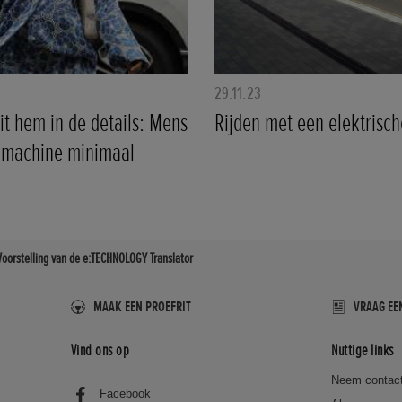
29.11.23
it hem in de details: Mens
Rijden met een elektrisch
 machine minimaal
Voorstelling van de e:TECHNOLOGY Translator
MAAK EEN PROEFRIT
VRAAG EE
Vind ons op
Nuttige links
Neem contact
Facebook