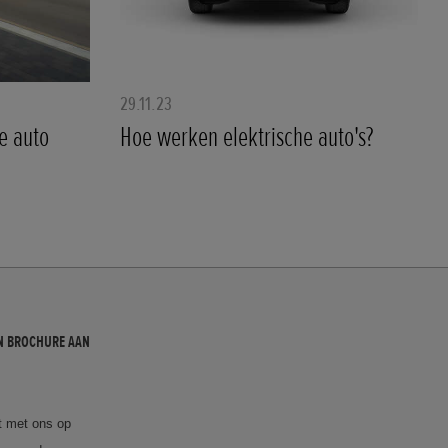
29.11.23
e auto
Hoe werken elektrische auto's?
N BROCHURE AAN
 met ons op