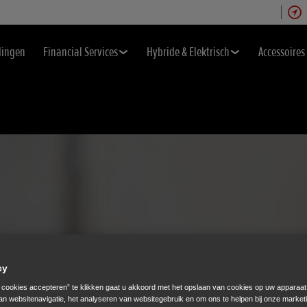
dingen
Financial Services
Hybride & Elektrisch
Accessoires
cy
e cookies accepteren” te klikken gaat u akkoord met het opslaan van cookies op uw apparaat
an websitenavigatie, het analyseren van websitegebruik en om ons te helpen bij onze market