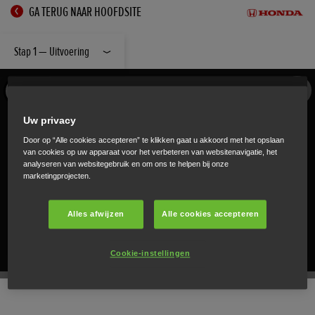
GA TERUG NAAR HOOFDSITE
Stap 1 — Uitvoering
Uw privacy
Door op “Alle cookies accepteren” te klikken gaat u akkoord met het opslaan
van cookies op uw apparaat voor het verbeteren van websitenavigatie, het
analyseren van websitegebruik en om ons te helpen bij onze
marketingprojecten.
Alles afwijzen
Alle cookies accepteren
Cookie-instellingen