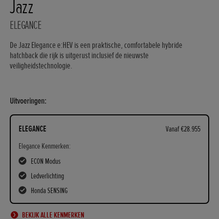
Jazz
ELEGANCE
De Jazz Elegance e:HEV is een praktische, comfortabele hybride
hatchback die rijk is uitgerust inclusief de nieuwste
veiligheidstechnologie.
Uitvoeringen:
ELEGANCE
Vanaf €28.955
Elegance Kenmerken:
ECON Modus
Ledverlichting
Honda SENSING
BEKIJK ALLE KENMERKEN