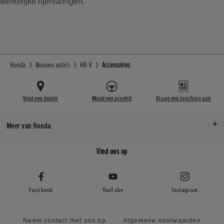
werkelijke rijervaringen.
Honda
Nieuwe auto's
HR-V
Accessoires
Vind een dealer
Maak een proefrit
Vraag een brochure aan
Meer van Honda
Vind ons op
Facebook
YouTube
Instagram
Neem contact met ons op
Algemene voorwaarden