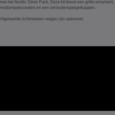
met het Nordic Silver Pack. Deze kit bevat een grille-ornament,
mistlampdecoraties en een set buitenspiegelkappen.
Afgebeelde lichtmetalen velgen zijn optioneel.