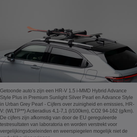
Getoonde auto's zijn een HR-V 1.5 i-MMD Hybrid Advance
Style Plus in Premium Sunlight Silver Pearl en Advance Style
in Urban Grey Pearl - Cijfers over zuinigheid en emissies, HR-
V: (WLTP**) Actieradius 4,1-7,1 (l/100km), CO2 94-162 (g/km).
De cijfers zijn afkomstig van door de EU gereguleerde
testresultaten van laboratoria en worden verstrekt voor
vergelijkingsdoeleinden en weerspiegelen mogelijk niet de