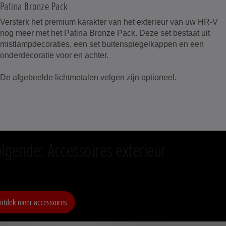
Patina Bronze Pack
Versterk het premium karakter van het exterieur van uw HR-V
nog meer met het Patina Bronze Pack. Deze set bestaat uit
mistlampdecoraties, een set buitenspiegelkappen en een
onderdecoratie voor en achter.
De afgebeelde lichtmetalen velgen zijn optioneel.
lgende: Accessoires exterieur
ntdek meer accessoires