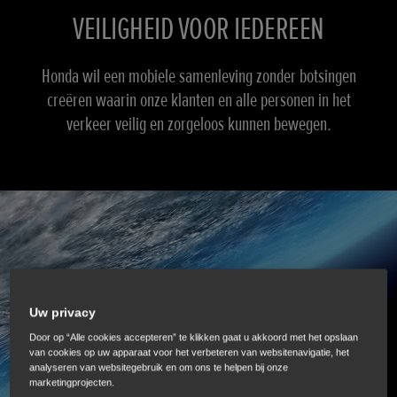
VEILIGHEID VOOR IEDEREEN
Honda wil een mobiele samenleving zonder botsingen
creëren waarin onze klanten en alle personen in het
verkeer veilig en zorgeloos kunnen bewegen.
Uw privacy
Door op “Alle cookies accepteren” te klikken gaat u akkoord met het opslaan
van cookies op uw apparaat voor het verbeteren van websitenavigatie, het
analyseren van websitegebruik en om ons te helpen bij onze
marketingprojecten.