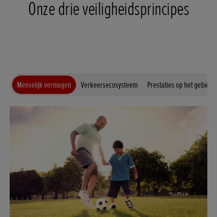
Onze drie veiligheidsprincipes
Menselijk vermogen
Verkeersecosysteem
Prestaties op het gebied v