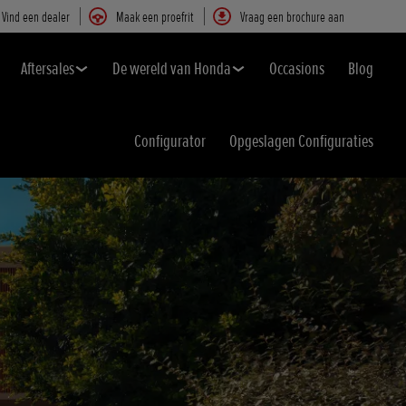
Vind een dealer
Maak een proefrit
Vraag een brochure aan
Aftersales
De wereld van Honda
Occasions
Blog
Configurator
Opgeslagen Configuraties