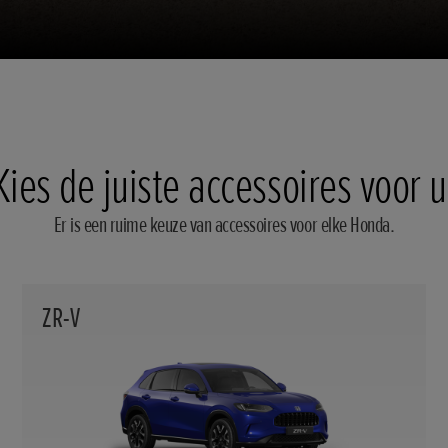
Kies de juiste accessoires voor u
Er is een ruime keuze van accessoires voor elke Honda.
ZR-V