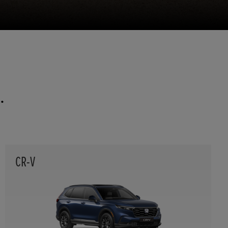
.
CR-V