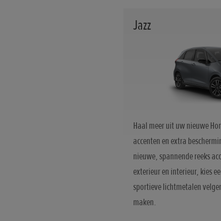
Jazz
Haal meer uit uw nieuwe Hond
accenten en extra beschermin
nieuwe, spannende reeks acc
exterieur en interieur, kies e
sportieve lichtmetalen velge
maken.