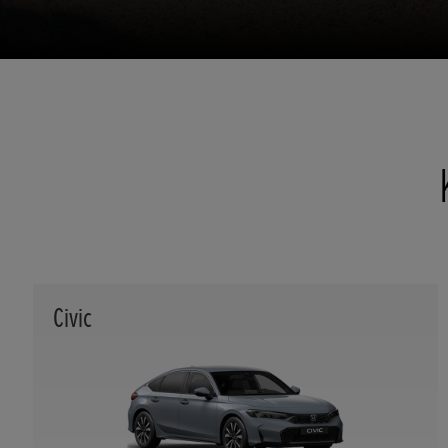
Civic