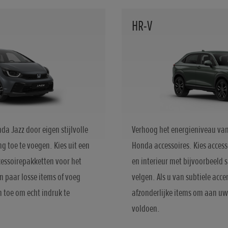
HR-V
a Jazz door eigen stijlvolle
Verhoog het energieniveau van
g toe te voegen. Kies uit een
Honda accessoires. Kies access
essoirepakketten voor het
en interieur met bijvoorbeeld 
en paar losse items of voeg
velgen. Als u van subtiele acc
n toe om echt indruk te
afzonderlijke items om aan uw p
voldoen.