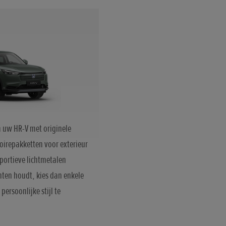
 uw HR-V met originele
oirepakketten voor exterieur
sportieve lichtmetalen
enten houdt, kies dan enkele
ersoonlijke stijl te