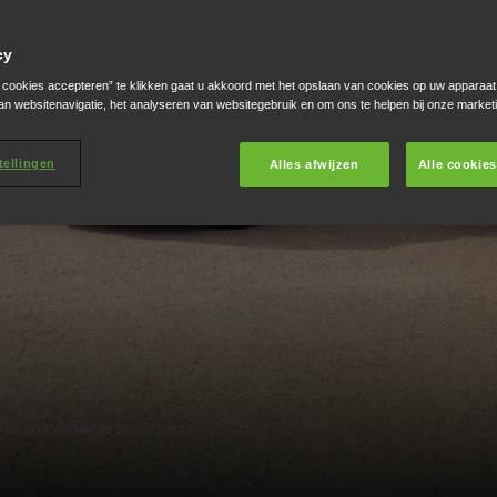
cy
e cookies accepteren” te klikken gaat u akkoord met het opslaan van cookies op uw apparaat
an websitenavigatie, het analyseren van websitegebruik en om ons te helpen bij onze market
tellingen
Alles afwijzen
Alle cookie
en en individuele accessoires.