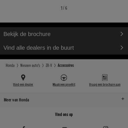
1
/
6
Bekijk de brochure
Vind alle dealers in de buurt
Honda
Nieuwe auto's
ZR-V
Accessoires
Vind een dealer
Maak een proefrit
Vraag een brochure aan
Meer van Honda
Vind ons op