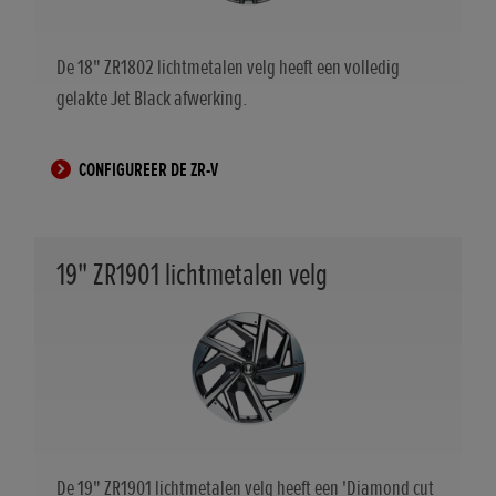
De 18" ZR1802 lichtmetalen velg heeft een volledig
gelakte Jet Black afwerking.
CONFIGUREER DE ZR-V
19" ZR1901 lichtmetalen velg
De 19" ZR1901 lichtmetalen velg heeft een 'Diamond cut