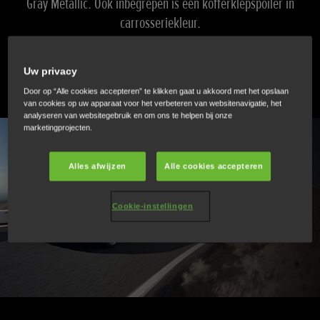
Gray Metallic. Ook inbegrepen is een kofferklepspoiler in
carrosseriekleur.
De getoonde lichtmetalen velgen zijn een optie.
Uw privacy
Door op “Alle cookies accepteren” te klikken gaat u akkoord met het opslaan
van cookies op uw apparaat voor het verbeteren van websitenavigatie, het
analyseren van websitegebruik en om ons te helpen bij onze
marketingprojecten.
Alles afwijzen
Alle cookies accepteren
Cookie-instellingen