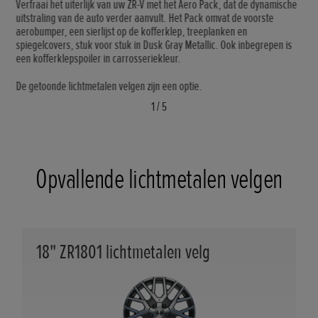
Verfraai het uiterlijk van uw ZR-V met het Aero Pack, dat de dynamische
uitstraling van de auto verder aanvult. Het Pack omvat de voorste
aerobumper, een sierlijst op de kofferklep, treeplanken en
spiegelcovers, stuk voor stuk in Dusk Gray Metallic. Ook inbegrepen is
een kofferklepspoiler in carrosseriekleur.
De getoonde lichtmetalen velgen zijn een optie.
1
/
5
Opvallende lichtmetalen velgen
18" ZR1801 lichtmetalen velg