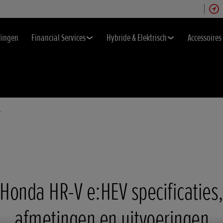
dingen
Financial Services
Hybride & Elektrisch
Accessoires
r
Honda HR-V e:HEV specificaties
afmetingen en uitvoeringen