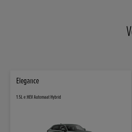
V
Elegance
1.5L e:HEV Automaat Hybrid