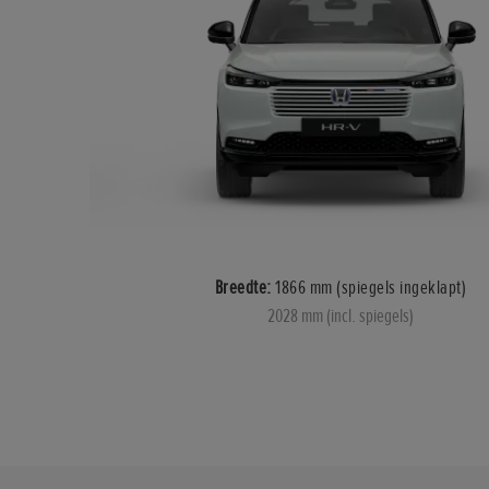
Breedte:
1866 mm (spiegels ingeklapt)
2028 mm (incl. spiegels)