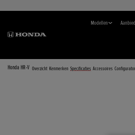
Modellen
Aanbie
Honda HR-V
Overzicht
Kenmerken
Specificaties
Accessoires
Configurato