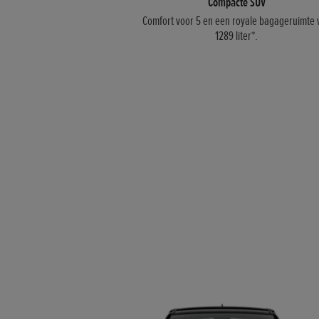
Compacte SUV
Comfort voor 5 en een royale bagageruimte 
1289 liter*.