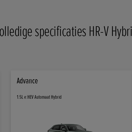
olledige specificaties HR-V Hybr
Advance
1.5L e:HEV Automaat Hybrid