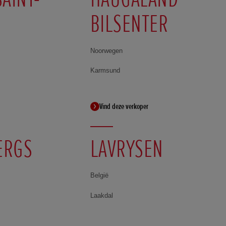
BILSENTER
Noorwegen
Karmsund
Vind deze verkoper
ERGS
LAVRYSEN
België
Laakdal