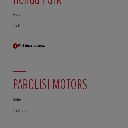
Polen
Łódź
Vind deze verkoper
PAROLISI MOTORS
Italië
La Spezia