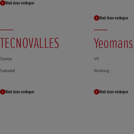
Vind deze verkoper
Vind deze verkoper
TECNOVALLES
Yeomans
Spanje
VK
Sabadell
Worthing
Vind deze verkoper
Vind deze verkoper