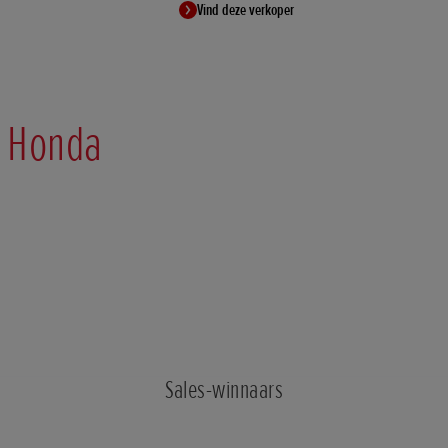
Vind deze verkoper
 Honda
Sales-winnaars