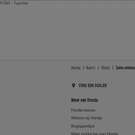
FOMI - Tsjechië
Honda
Auto's
Yūshū
Sales-winna
VIND EEN DEALER
Meer van Honda
Honda-nieuws
Werken bij Honda
Begrippenlijst
Meer producten van Honda