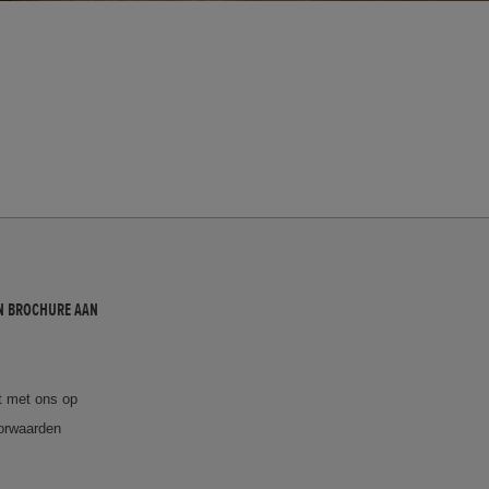
N BROCHURE AAN
 met ons op
orwaarden