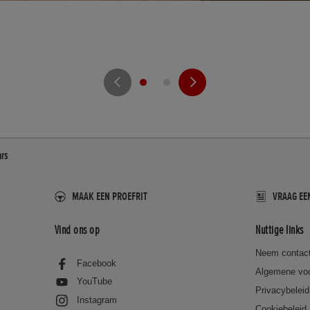
ars
MAAK EEN PROEFRIT
VRAAG EE
Vind ons op
Nuttige links
Neem contact
Facebook
Algemene vo
YouTube
Privacybeleid
Instagram
Cookiebeleid