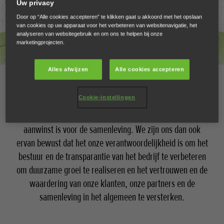
Uw privacy
Door op “Alle cookies accepteren” te klikken gaat u akkoord met het opslaan
van cookies op uw apparaat voor het verbeteren van websitenavigatie, het
analyseren van websitegebruik en om ons te helpen bij onze
marketingprojecten.
Alles afwijzen
Alle cookies accepteren
Bestuur van het bedrijf
Cookie-instellingen
Honda streeft ernaar om een bedrijf te zijn dat een
aanwinst is voor de samenleving. We zijn ons dan ook
ervan bewust dat het onze verantwoordelijkheid is om het
bestuur en de transparantie van het bedrijf te verbeteren
om duurzame groei te realiseren en het vertrouwen en de
waardering van onze klanten, onze partners en de
samenleving in het algemeen te versterken.