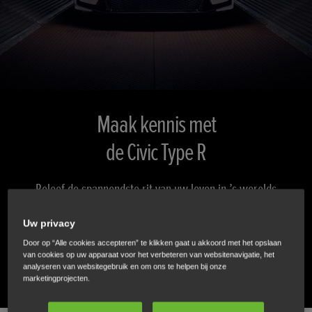
Maak kennis met
de Civic Type R
Beleef de spannendste rit van uw leven in ’s werelds
snelste voorwielaangedreven auto.
Uw privacy
Door op “Alle cookies accepteren” te klikken gaat u akkoord met het opslaan
KIES UW TYPE R
van cookies op uw apparaat voor het verbeteren van websitenavigatie, het
analyseren van websitegebruik en om ons te helpen bij onze
marketingprojecten.