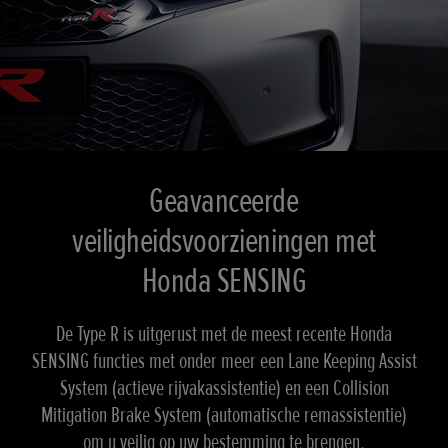
Geavanceerde
veiligheidsvoorzieningen met
Honda SENSING
De Type R is uitgerust met de meest recente Honda
SENSING functies met onder meer een Lane Keeping Assist
System (actieve rijvakassistentie) en een Collision
Mitigation Brake System (automatische remassistentie)
om u veilig op uw bestemming te brengen.