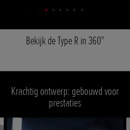
Bekijk de Type R in 360°
Krachtig ontwerp: gebouwd voor
prestaties