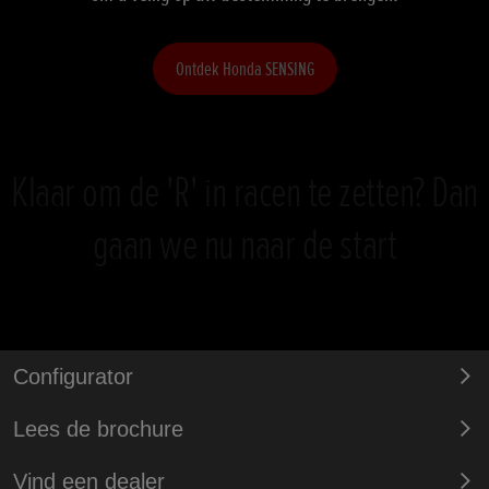
Ontdek Honda SENSING
Klaar om de 'R' in racen te zetten? Dan
gaan we nu naar de start
Configurator
Lees de brochure
Vind een dealer