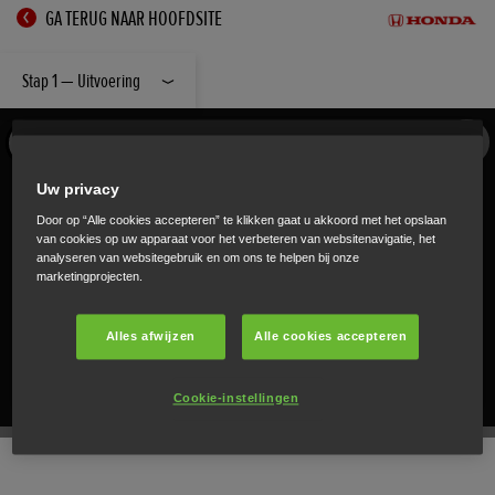
GA TERUG NAAR HOOFDSITE
Stap 1 — Uitvoering
Uw privacy
Door op “Alle cookies accepteren” te klikken gaat u akkoord met het opslaan
van cookies op uw apparaat voor het verbeteren van websitenavigatie, het
analyseren van websitegebruik en om ons te helpen bij onze
marketingprojecten.
Alles afwijzen
Alle cookies accepteren
Cookie-instellingen