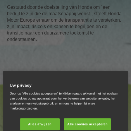
Gestuurd door de doelstelling van Honda om "een
bedrijf te zijn die de maatschappij wenst", streeft Honda
Motor Europe ernaar om de transparantie te versterken,
zijn impact, risico's en kansen te begrijpen en de
transitie naar een duurzamere toekomst te
ondersteunen.
Uw privacy
Door op “Alle cookies accepteren” te klikken gaat u akkoord met het opslaan
van cookies op uw apparaat voor het verbeteren van websitenavigatie, het
analyseren van websitegebruik en om ons te helpen bij onze
marketingprojecten.
Alles afwijzen
Alle cookies accepteren