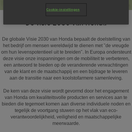
Cookie-instellingen
De visie 2030 van Honda
De globale Visie 2030 van Honda bepaalt de doelstelling van
het bedrijf om mensen wereldwijd te dienen met "de vreugde
om hun levenspotentieel uit te breiden". In Europa ondersteunt
deze visie onze inspanningen om de mobiliteit te verbeteren,
een antwoord te bieden op de veranderende verwachtingen
van de klant en de maatschappij en een bijdrage te leveren
aan de transitie naar een koolstofarmere samenleving.
De kern van deze visie wordt gevormd door het engagement
van Honda om kwaliteitsvolle producten en services aan te
bieden die tegemoet komen aan diverse individuele noden en
tegelijk de voortgang stuwen op het vlak van eco-
verantwoordelijkheid, veiligheid en maatschappelijke
meerwaarde.