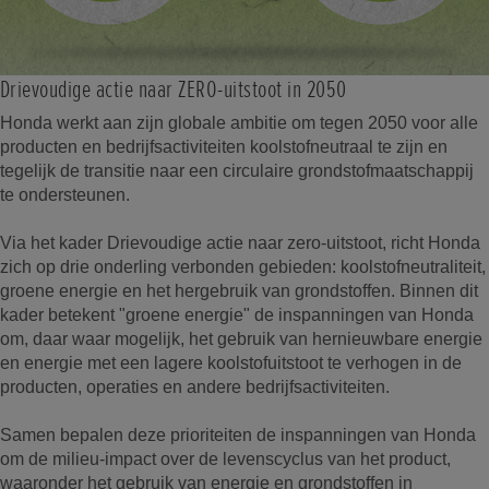
Drievoudige actie naar ZERO-uitstoot in 2050
Honda werkt aan zijn globale ambitie om tegen 2050 voor alle
producten en bedrijfsactiviteiten koolstofneutraal te zijn en
tegelijk de transitie naar een circulaire grondstofmaatschappij
te ondersteunen.
Via het kader Drievoudige actie naar zero-uitstoot, richt Honda
zich op drie onderling verbonden gebieden: koolstofneutraliteit,
groene energie en het hergebruik van grondstoffen. Binnen dit
kader betekent "groene energie" de inspanningen van Honda
om, daar waar mogelijk, het gebruik van hernieuwbare energie
en energie met een lagere koolstofuitstoot te verhogen in de
producten, operaties en andere bedrijfsactiviteiten.
Samen bepalen deze prioriteiten de inspanningen van Honda
om de milieu-impact over de levenscyclus van het product,
waaronder het gebruik van energie en grondstoffen in