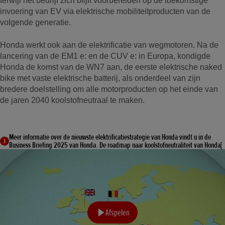
terwijl het bedrijf zich blijft voorbereiden op de toekomstige
invoering van EV via elektrische mobiliteitproducten van de
volgende generatie.
Honda werkt ook aan de elektrificatie van wegmotoren. Na de
lancering van de EM1 e: en de CUV e: in Europa, kondigde
Honda de komst van de WN7 aan, de eerste elektrische naked
bike met vaste elektrische batterij, als onderdeel van zijn
bredere doelstelling om alle motorproducten op het einde van
de jaren 2040 koolstofneutraal te maken.
Meer informatie over de nieuwste elektrificatiestrategie van Honda vindt u in de
Business Briefing 2025 van Honda. De roadmap naar koolstofneutraliteit van Honda[
Afspelen