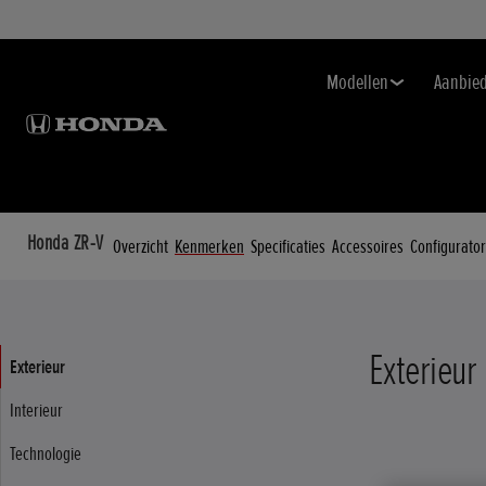
Modellen
Aanbie
Honda ZR-V
Overzicht
Kenmerken
Specificaties
Accessoires
Configurator
Exterieur
Exterieur
Interieur
Technologie