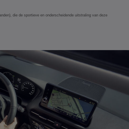
anden), die de sportieve en onderscheidende uitstraling van deze