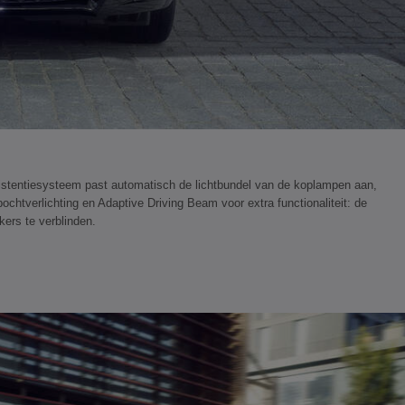
assistentiesysteem past automatisch de lichtbundel van de koplampen aan,
ochtverlichting en Adaptive Driving Beam voor extra functionaliteit: de
kers te verblinden.