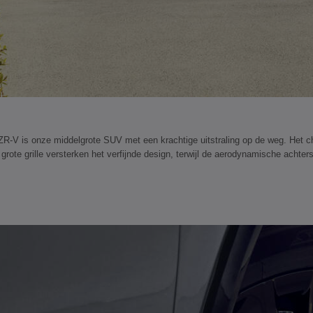
R-V is onze middelgrote SUV met een krachtige uitstraling op de weg. Het ch
rote grille versterken het verfijnde design, terwijl de aerodynamische achters