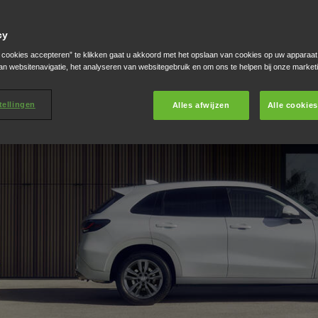
cy
e cookies accepteren” te klikken gaat u akkoord met het opslaan van cookies op uw apparaat
an websitenavigatie, het analyseren van websitegebruik en om ons te helpen bij onze market
tellingen
Alles afwijzen
Alle cookie