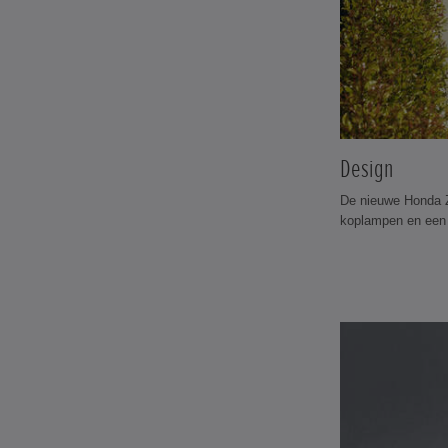
Design
De nieuwe Honda Z
koplampen en een g