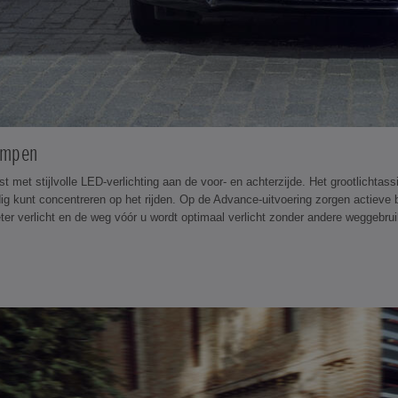
ampen
st met stijlvolle LED-verlichting aan de voor- en achterzijde. Het grootlicht
dig kunt concentreren op het rijden. Op de Advance-uitvoering zorgen actieve b
er verlicht en de weg vóór u wordt optimaal verlicht zonder andere weggebrui