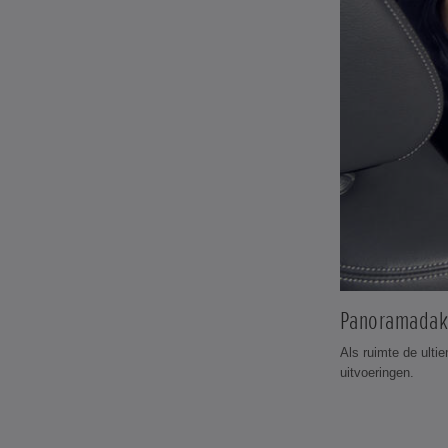
Panoramada
Als ruimte de ulti
uitvoeringen.