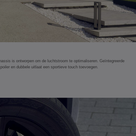
assis is ontworpen om de luchtstroom te optimaliseren. Geïntegreerde
poiler en dubbele uitlaat een sportieve touch toevoegen.