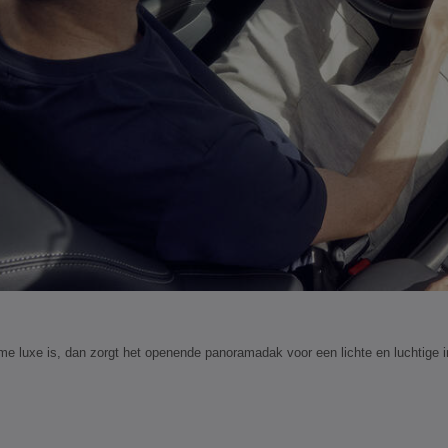
k
eme luxe is, dan zorgt het openende panoramadak voor een lichte en luchtige i