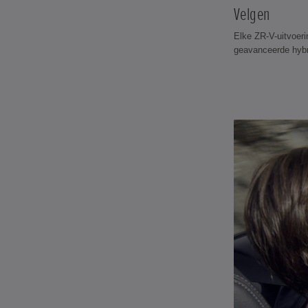
Velgen
Elke ZR-V-uitvoeri
geavanceerde hybr