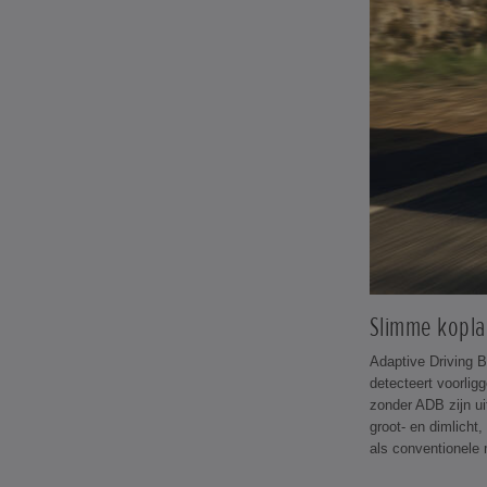
Slimme kopl
Adaptive Driving B
detecteert voorlig
zonder ADB zijn u
groot- en dimlicht
als conventionele