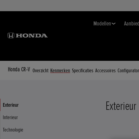
Modellen
Aanbie
Honda CR-V
Overzicht
Kenmerken
Specificaties
Accessoires
Configurato
Exterieur
Exterieur
Interieur
Technologie