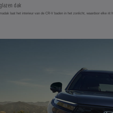
glazen dak
adak laat het interieur van de CR-V baden in het zonlicht, waardoor elke rit h