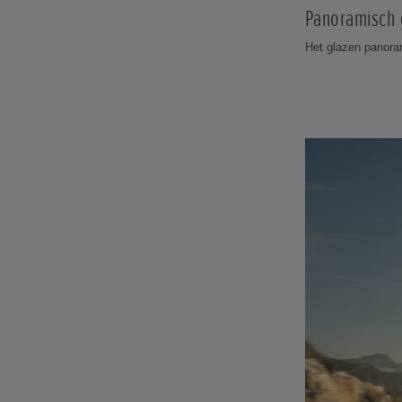
Panoramisch 
Het glazen panoram