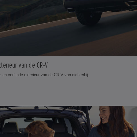
terieur van de CR-V
e en verfijnde exterieur van de CR-V van dichterbij.