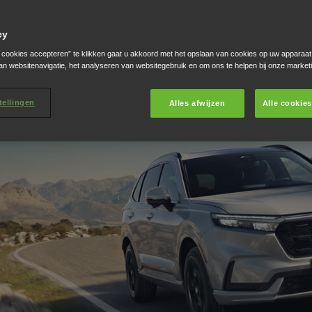
cy
e cookies accepteren” te klikken gaat u akkoord met het opslaan van cookies op uw apparaat
an websitenavigatie, het analyseren van websitegebruik en om ons te helpen bij onze market
tellingen
Alles afwijzen
Alle cookie