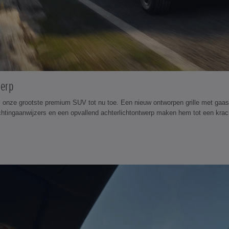
werp
 onze grootste premium SUV tot nu toe. Een nieuw ontworpen grille met gaas
chtingaanwijzers en een opvallend achterlichtontwerp maken hem tot een krac