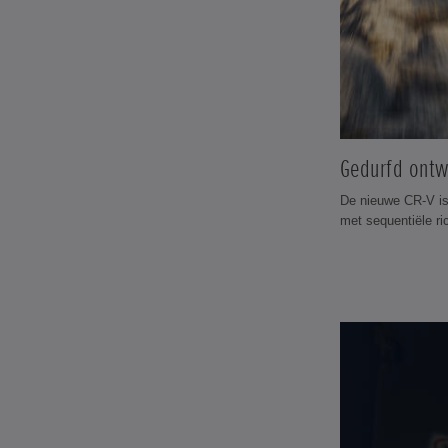
Gedurfd ont
De nieuwe CR-V is
met sequentiële ri