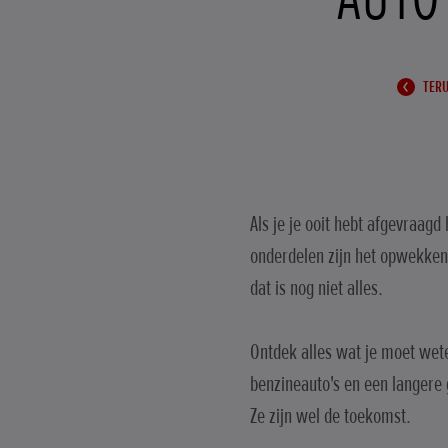
TERU
Als je je ooit hebt afgevraag
onderdelen zijn het opwekken 
dat is nog niet alles.
Ontdek alles wat je moet wet
benzineauto's en een langere g
Ze zijn wel de toekomst.