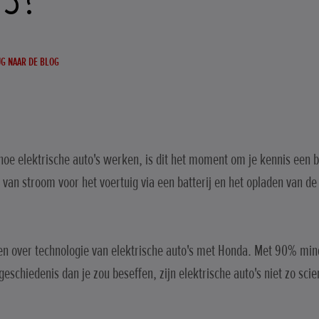
G NAAR DE BLOG
d hoe elektrische auto's werken, is dit het moment om je kennis een 
van stroom voor het voertuig via een batterij en het opladen van de
en over technologie van elektrische auto's met Honda. Met 90% mi
eschiedenis dan je zou beseffen, zijn elektrische auto's niet zo scie