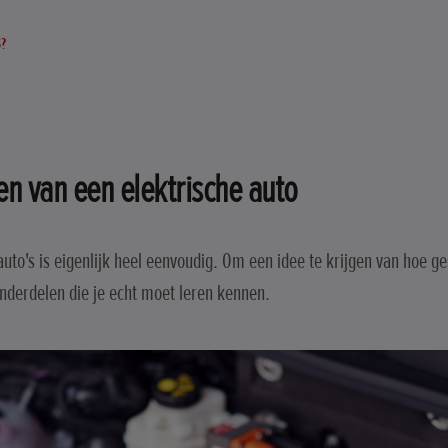
?
en van een elektrische auto
auto's is eigenlijk heel eenvoudig. Om een idee te krijgen van hoe ges
onderdelen die je echt moet leren kennen.