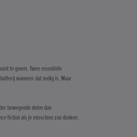
boost te geven. Twee essentiële
 batterij wanneer dat nodig is. Maar
nder bewegende delen dan
nce fiction als je misschien zou denken.