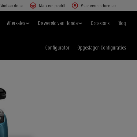
Vind een dealer
Maak een proefrit
Vraag een brochure aan
Aftersales
De wereld van Honda
Occasions
Blog
Configurator
Opgeslagen Configuraties