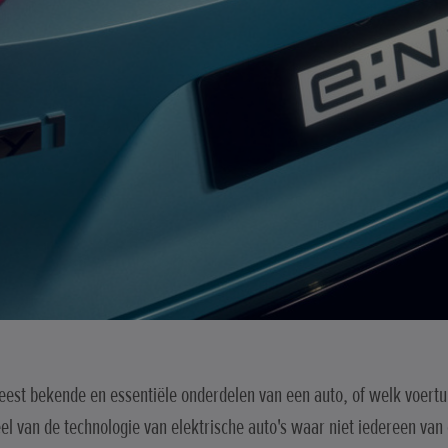
est bekende en essentiële onderdelen van een auto, of welk voert
el van de technologie van elektrische auto's waar niet iedereen van 