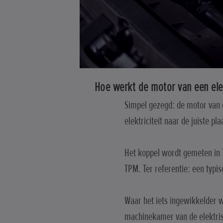
Hoe werkt de motor van een ele
Simpel gezegd: de motor van e
elektriciteit naar de juiste p
Het koppel wordt gemeten in 
TPM. Ter referentie: een typ
Waar het iets ingewikkelder wo
machinekamer van de elektrisc