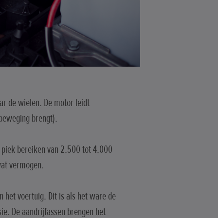
ar de wielen. De motor leidt
n beweging brengt).
 piek bereiken van 2.500 tot 4.000
 wat vermogen.
 het voertuig. Dit is als het ware de
sie. De aandrijfassen brengen het