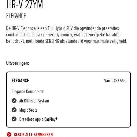
HR-V 27YM
ELEGANCE
De HR-V Elegance is een Full Hybrid SUV die opwindende prestaties
combineert met strakke aerodynamica, wat het energieke karakter
benadrukt, met Honda SENSING als standaard voor maximale veiligheid.
Uitvoeringen:
ELEGANCE
Vanaf €37.565
Elegance Kenmerken:
Air Diffusion System
Magic Seats
Draadloze Apple CarPlay®
BEKIJK ALLE KENMERKEN