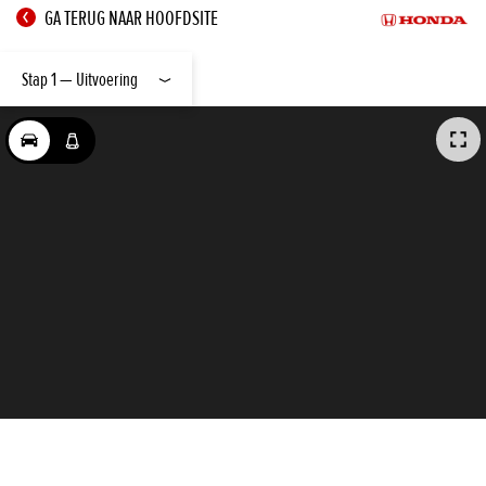
GA TERUG NAAR HOOFDSITE
Stap 1 — Uitvoering