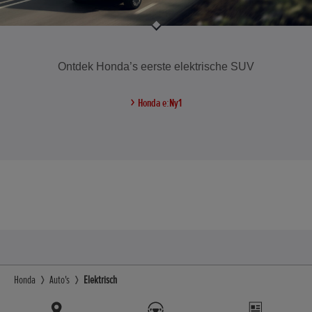
Ontdek Honda’s eerste elektrische SUV
Honda e:Ny1
Honda
Auto's
Elektrisch