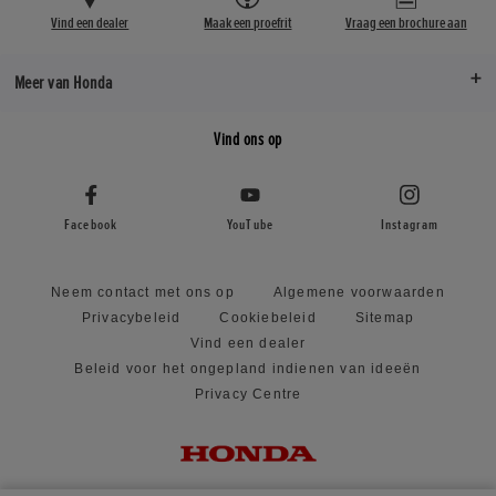
Vind een dealer
Maak een proefrit
Vraag een brochure aan
Meer van Honda
Vind ons op
Facebook
YouTube
Instagram
Neem contact met ons op
Algemene voorwaarden
Privacybeleid
Cookiebeleid
Sitemap
Vind een dealer
Beleid voor het ongepland indienen van ideeën
Privacy Centre