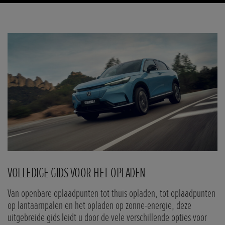
VOLLEDIGE GIDS VOOR HET OPLADEN
F
Van openbare oplaadpunten tot thuis opladen, tot oplaadpunten
Ti
op lantaarnpalen en het opladen op zonne-energie, deze
el
uitgebreide gids leidt u door de vele verschillende opties voor