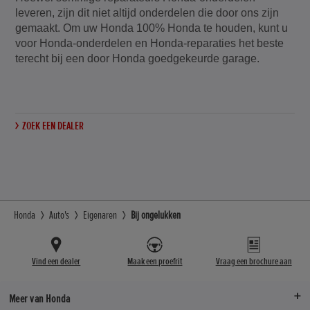
leveren, zijn dit niet altijd onderdelen die door ons zijn
gemaakt. Om uw Honda 100% Honda te houden, kunt u
voor Honda-onderdelen en Honda-reparaties het beste
terecht bij een door Honda goedgekeurde garage.
ZOEK EEN DEALER
Honda
Auto's
Eigenaren
Bij ongelukken
Vind een dealer
Maak een proefrit
Vraag een brochure aan
Meer van Honda