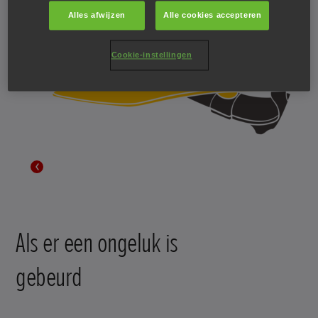
Alles afwijzen
Alle cookies accepteren
Cookie-instellingen
Als er een ongeluk is
gebeurd