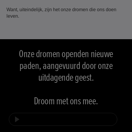
Want, uiteindelijk, zijn het onze dromen die ons doen
leven.
Onze dromen openden nieuwe
paden, aangevuurd door onze
uitdagende geest.
Droom met ons mee.