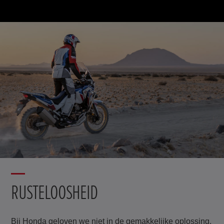
RUSTELOOSHEID
Bij Honda geloven we niet in de gemakkelijke oplossing.