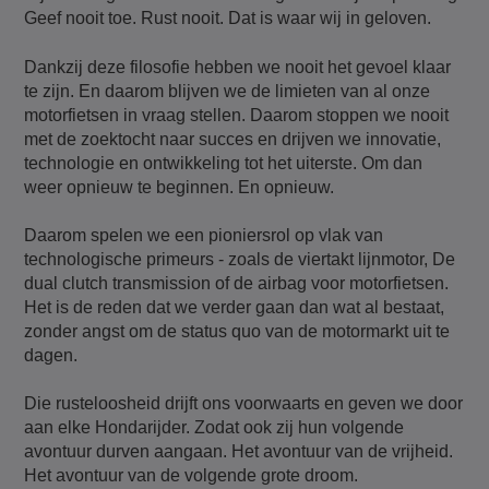
Geef nooit toe. Rust nooit. Dat is waar wij in geloven.
Dankzij deze filosofie hebben we nooit het gevoel klaar
te zijn. En daarom blijven we de limieten van al onze
motorfietsen in vraag stellen. Daarom stoppen we nooit
met de zoektocht naar succes en drijven we innovatie,
technologie en ontwikkeling tot het uiterste. Om dan
weer opnieuw te beginnen. En opnieuw.
Daarom spelen we een pioniersrol op vlak van
technologische primeurs - zoals de viertakt lijnmotor, De
dual clutch transmission of de airbag voor motorfietsen.
Het is de reden dat we verder gaan dan wat al bestaat,
zonder angst om de status quo van de motormarkt uit te
dagen.
Die rusteloosheid drijft ons voorwaarts en geven we door
aan elke Hondarijder. Zodat ook zij hun volgende
avontuur durven aangaan. Het avontuur van de vrijheid.
Het avontuur van de volgende grote droom.