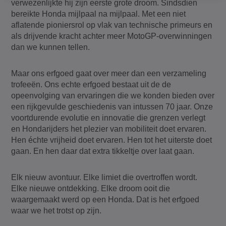
verwezenlijkte hij zijn eerste grote droom. Sindsdien
bereikte Honda mijlpaal na mijlpaal. Met een niet
aflatende pioniersrol op vlak van technische primeurs en
als drijvende kracht achter meer MotoGP-overwinningen
dan we kunnen tellen.
Maar ons erfgoed gaat over meer dan een verzameling
trofeeën. Ons echte erfgoed bestaat uit de de
opeenvolging van ervaringen die we konden bieden over
een rijkgevulde geschiedenis van intussen 70 jaar. Onze
voortdurende evolutie en innovatie die grenzen verlegt
en Hondarijders het plezier van mobiliteit doet ervaren.
Hen échte vrijheid doet ervaren. Hen tot het uiterste doet
gaan. En hen daar dat extra tikkeltje over laat gaan.
Elk nieuw avontuur. Elke limiet die overtroffen wordt.
Elke nieuwe ontdekking. Elke droom ooit die
waargemaakt werd op een Honda. Dat is het erfgoed
waar we het trotst op zijn.