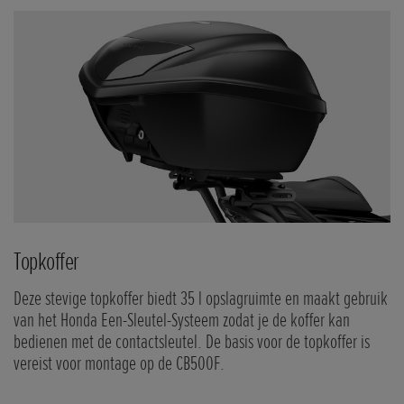
Topkoffer
Z
Deze stevige topkoffer biedt 35 l opslagruimte en maakt gebruik
Ve
van het Honda Een-Sleutel-Systeem zodat je de koffer kan
te
bedienen met de contactsleutel. De basis voor de topkoffer is
C
vereist voor montage op de CB500F.