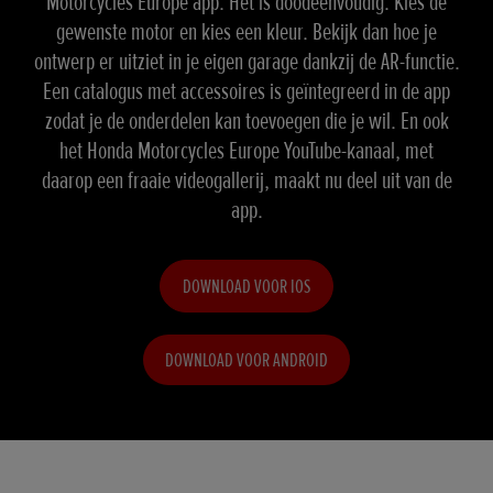
Motorcycles Europe app. Het is doodeenvoudig. Kies de
gewenste motor en kies een kleur. Bekijk dan hoe je
ontwerp er uitziet in je eigen garage dankzij de AR-functie.
Een catalogus met accessoires is geïntegreerd in de app
zodat je de onderdelen kan toevoegen die je wil. En ook
het Honda Motorcycles Europe YouTube-kanaal, met
daarop een fraaie videogallerij, maakt nu deel uit van de
app.
DOWNLOAD VOOR IOS
DOWNLOAD VOOR ANDROID