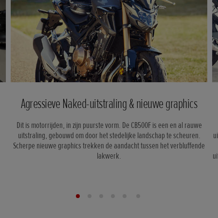
Agressieve Naked-uitstraling & nieuwe graphics
Dit is motorrijden, in zijn puurste vorm. De CB500F is een en al rauwe
uitstraling, gebouwd om door het stedelijke landschap te scheuren.
u
Scherpe nieuwe graphics trekken de aandacht tussen het verbluffende
lakwerk.
u