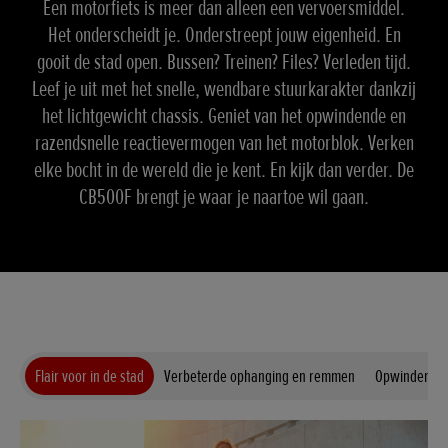
Een motorfiets is meer dan alleen een vervoersmiddel.
Het onderscheidt je. Onderstreept jouw eigenheid. En
gooit de stad open. Bussen? Treinen? Files? Verleden tijd.
Leef je uit met het snelle, wendbare stuurkarakter dankzij
het lichtgewicht chassis. Geniet van het opwindende en
razendsnelle reactievermogen van het motorblok. Verken
elke bocht in de wereld die je kent. En kijk dan verder. De
CB500F brengt je waar je naartoe wil gaan.
Flair voor in de stad
Verbeterde ophanging en remmen
Opwindende 