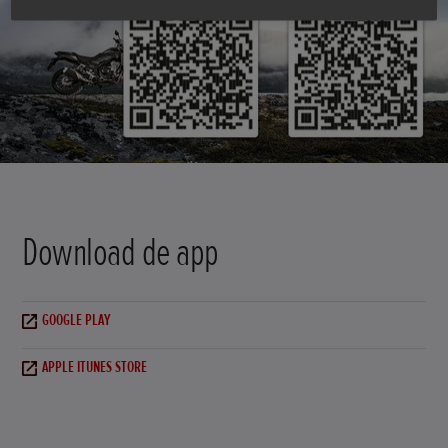
Download de app
GOOGLE PLAY
APPLE ITUNES STORE