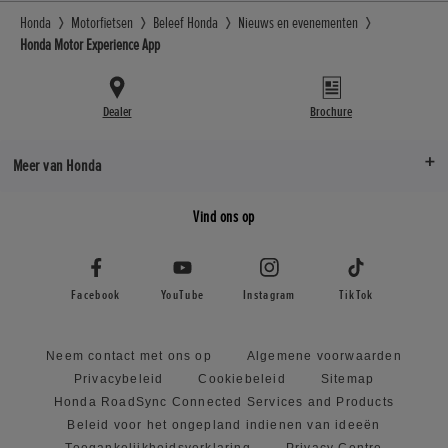
Honda
Motorfietsen
Beleef Honda
Nieuws en evenementen
Honda Motor Experience App
Dealer
Brochure
Meer van Honda
Vind ons op
Facebook
YouTube
Instagram
TikTok
Neem contact met ons op
Algemene voorwaarden
Privacybeleid
Cookiebeleid
Sitemap
Honda RoadSync Connected Services and Products
Beleid voor het ongepland indienen van ideeën
Toegankelijkheidsverklaring
Privacy Centre