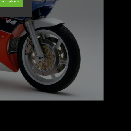
s accepteren