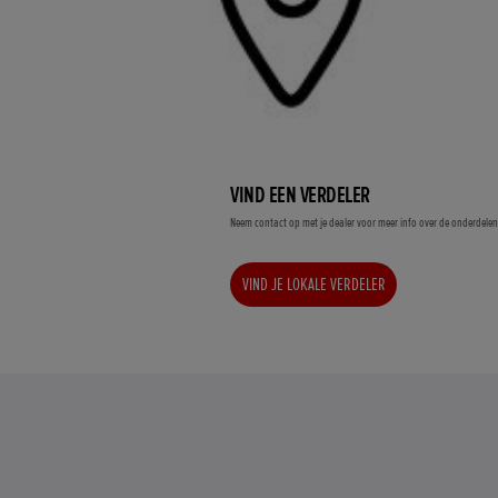
VIND EEN VERDELER
Neem contact op met je dealer voor meer info over de onderdele
VIND JE LOKALE VERDELER