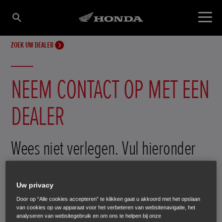
ZOEK UW DEALER
NEEM CONTACT OP MET EEN
DEALER
Wees niet verlegen. Vul hieronder
uw gegevens in en we nemen
Uw privacy
contact met u op.
Door op “Alle cookies accepteren” te klikken gaat u akkoord met het opslaan
van cookies op uw apparaat voor het verbeteren van websitenavigatie, het
analyseren van websitegebruik en om ons te helpen bij onze