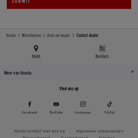
SUBMIT
Honda
Motorfietsen
Zoek uw dealer
Contact dealer
Dealer
Brochure
Meer van Honda
Vind ons op
Facebook
YouTube
Instagram
TikTok
Neem contact met ons op
Algemene voorwaarden