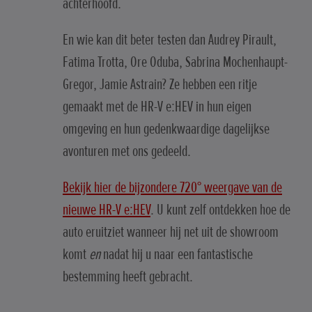
achterhoofd.
En wie kan dit beter testen dan Audrey Pirault,
Fatima Trotta, Ore Oduba, Sabrina Mochenhaupt-
Gregor, Jamie Astrain? Ze hebben een ritje
gemaakt met de HR-V e:HEV in hun eigen
omgeving en hun gedenkwaardige dagelijkse
avonturen met ons gedeeld.
Bekijk hier de bijzondere 720° weergave van de
nieuwe HR-V e:HEV
. U kunt zelf ontdekken hoe de
auto eruitziet wanneer hij net uit de showroom
komt
en
nadat hij u naar een fantastische
bestemming heeft gebracht.