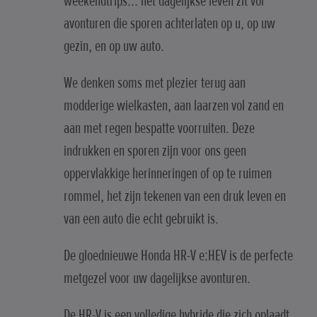
weekendtrips... het dagelijkse leven zit vol
avonturen die sporen achterlaten op u, op uw
gezin, en op uw auto.
We denken soms met plezier terug aan
modderige wielkasten, aan laarzen vol zand en
aan met regen bespatte voorruiten. Deze
indrukken en sporen zijn voor ons geen
oppervlakkige herinneringen of op te ruimen
rommel, het zijn tekenen van een druk leven en
van een auto die echt gebruikt is.
De gloednieuwe Honda HR-V e:HEV is de perfecte
metgezel voor uw dagelijkse avonturen.
De HR-V is een volledige hybride die zich oplaadt