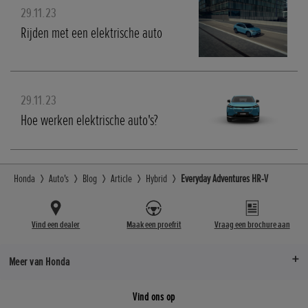
29.11.23
Rijden met een elektrische auto
29.11.23
Hoe werken elektrische auto's?
Honda
Auto's
Blog
Article
Hybrid
Everyday Adventures HR-V
Vind een dealer
Maak een proefrit
Vraag een brochure aan
Meer van Honda
Vind ons op