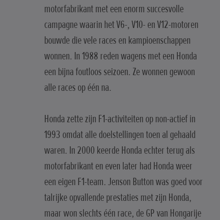
motorfabrikant met een enorm succesvolle
campagne waarin het V6-, V10- en V12-motoren
bouwde die vele races en kampioenschappen
wonnen. In 1988 reden wagens met een Honda
een bijna foutloos seizoen. Ze wonnen gewoon
alle races op één na.
Honda zette zijn F1-activiteiten op non-actief in
1993 omdat alle doelstellingen toen al gehaald
waren. In 2000 keerde Honda echter terug als
motorfabrikant en even later had Honda weer
een eigen F1-team. Jenson Button was goed voor
talrijke opvallende prestaties met zijn Honda,
maar won slechts één race, de GP van Hongarije