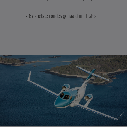
• 67 snelste rondes gehaald in F1 GP's