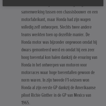
De meeste F1-wagens waren het gevolg van een
samenwerking tussen een chassisbouwer en een
motorfabrikant, maar Honda had zijn wagen
volledig zelf ontworpen. Slechts twee andere
teams werkten toen op dezelfde manier. De
Honda motor was bijzonder ongewoon omdat hij
dwars gemonteerd werd en omdat hij een zeer
hoog toerental kon halen dankzij de ervaring van
Honda in het ontwerpen van motoren voor
motorraces waar hoge toerentallen gewoon de
norm waren. In zijn tweede F1-seizoen won
Honda al zijn eerste GP dankzij de Amerikaanse
piloot Richie Ginther in de GP van Mexico van
1965.