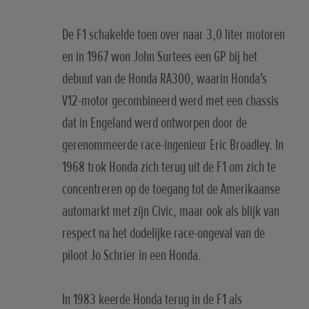
De F1 schakelde toen over naar 3,0 liter motoren
en in 1967 won John Surtees een GP bij het
debuut van de Honda RA300, waarin Honda's
V12-motor gecombineerd werd met een chassis
dat in Engeland werd ontworpen door de
gerenommeerde race-ingenieur Eric Broadley. In
1968 trok Honda zich terug uit de F1 om zich te
concentreren op de toegang tot de Amerikaanse
automarkt met zijn Civic, maar ook als blijk van
respect na het dodelijke race-ongeval van de
piloot Jo Schrier in een Honda.
In 1983 keerde Honda terug in de F1 als