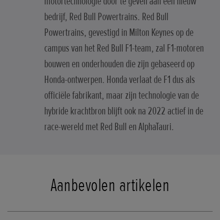
motortechnologie door te geven aan een nieuw
bedrijf, Red Bull Powertrains. Red Bull
Powertrains, gevestigd in Milton Keynes op de
campus van het Red Bull F1-team, zal F1-motoren
bouwen en onderhouden die zijn gebaseerd op
Honda-ontwerpen. Honda verlaat de F1 dus als
officiële fabrikant, maar zijn technologie van de
hybride krachtbron blijft ook na 2022 actief in de
race-wereld met Red Bull en AlphaTauri.
Aanbevolen artikelen