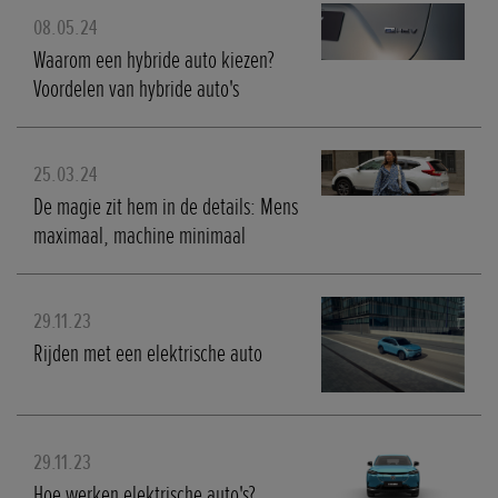
08.05.24
Waarom een hybride auto kiezen?
Voordelen van hybride auto's
25.03.24
De magie zit hem in de details: Mens
maximaal, machine minimaal
29.11.23
Rijden met een elektrische auto
29.11.23
Hoe werken elektrische auto's?