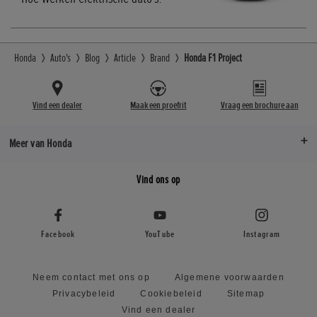
Honda
Auto's
Blog
Article
Brand
Honda F1 Project
Vind een dealer
Maak een proefrit
Vraag een brochure aan
Meer van Honda
Vind ons op
Facebook
YouTube
Instagram
Neem contact met ons op
Algemene voorwaarden
Privacybeleid
Cookiebeleid
Sitemap
Vind een dealer