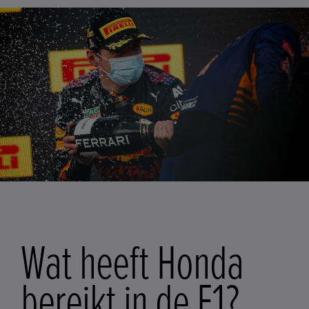
Wat heeft Honda
bereikt in de F1?