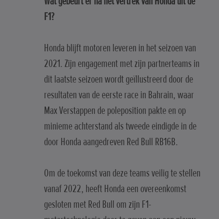
Wat gebeurt er na het vertrek van Honda uit de
F1?
Honda blijft motoren leveren in het seizoen van
2021. Zijn engagement met zijn partnerteams in
dit laatste seizoen wordt geïllustreerd door de
resultaten van de eerste race in Bahrain, waar
Max Verstappen de poleposition pakte en op
minieme achterstand als tweede eindigde in de
door Honda aangedreven Red Bull RB16B.
Om de toekomst van deze teams veilig te stellen
vanaf 2022, heeft Honda een overeenkomst
gesloten met Red Bull om zijn F1-