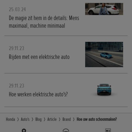
25.03.24
De magie zit hem in de details: Mens
maximaal, machine minimaal
29.11.23
Rijden met een elektrische auto
29.11.23
Hoe werken elektrische auto's?
Honda
Auto's
Blog
Article
Brand
Hoe uw auto schoonmaken?