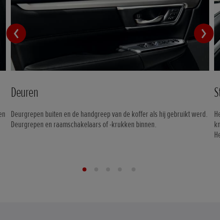
Deuren
S
pen
Deurgrepen buiten en de handgreep van de koffer als hij gebruikt werd.
He
Deurgrepen en raamschakelaars of -krukken binnen.
k
He