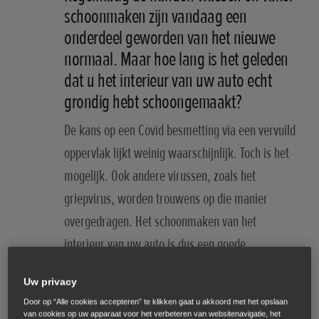
schoonmaken zijn vandaag een
onderdeel geworden van het nieuwe
normaal. Maar hoe lang is het geleden
dat u het interieur van uw auto echt
grondig hebt schoongemaakt?
De kans op een Covid besmetting via een vervuild
oppervlak lijkt weinig waarschijnlijk. Toch is het
mogelijk. Ook andere virussen, zoals het
griepvirus, worden trouwens op die manier
overgedragen. Het schoonmaken van het
interieur van uw auto is dus een goede
voorzorgsmaatregel, vooral als hij gebruikt wordt
Uw privacy
door meerdere personen.
Door op “Alle cookies accepteren” te klikken gaat u akkoord met het opslaan
van cookies op uw apparaat voor het verbeteren van websitenavigatie, het