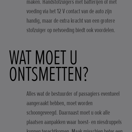
maken. Handstofzuigers met batterijen of met
voeding via het 12 V contact van de auto zijn
handig, maar de extra kracht van een grotere
stofzuiger op netvoeding biedt ook voordelen.
WAT MOET U
ONTSMETTEN?
Alles wat de bestuurder of passagiers eventueel
aangeraakt hebben, moet worden
schoongeveegd. Daarnaast moet u ook alle
plaatsen aanpakken waar hoest- en niesdruppels
kunnen terechtkomen. Maak misschien beter een