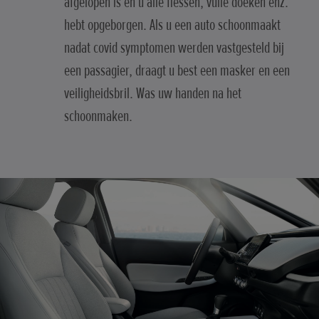
afgelopen is en u alle flessen, vuile doeken enz.
hebt opgeborgen. Als u een auto schoonmaakt
nadat covid symptomen werden vastgesteld bij
een passagier, draagt u best een masker en een
veiligheidsbril. Was uw handen na het
schoonmaken.