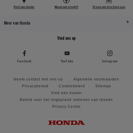
Vind een dealer
Maak een proefrit
Vraag een brochure aan
Meer van Honda
Vind ons op
Facebook
YouTube
Instagram
Neem contact met ons op
Algemene voorwaarden
Privacybeleid
Cookiebeleid
Sitemap
Vind een dealer
Beleid voor het ongepland indienen van ideeën
Privacy Centre